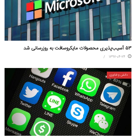
۵۳ آسیب‌پذیری محصولات مایکروسافت به روزرسانی شد
1397-04-24
دانش و فناوری