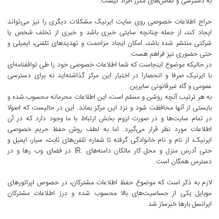
به دسترسی و تماس‌های مکرر افراد نیست.
حراج اطلاعات خصوصی روی سایت ایرنیک مشکلات دیگری را نیز می‌تواند
ایجاد کند، از جمله چنانچه سایتی خبری باشد و خبری از تخلف شخص یا
شرکتی منتشر شده باشد، امکان ایجاد مزاحمت‌ و تهدیدهای تلفنی، ایمیلی و
حتی حضوری نیز فراهم هست.
در حالیکه موضوع اینجاست که شما اطلاعات خصوصی خود را طی توافقنامه‌ای
با ایرنیک صرفا و انحصارا در اختیار این مرکز گذاشته‌اید نه برای دسترسی
عمومی و گاه غیرقانونی سایرین.
به هر ترتیب آنچه روشن و مسلم است، این اطلاعات محرمانه محسوب شده و
بایستی از آنها محافظت شود و نزد این مرکز بماند. این در حالیست که اصولا
در تمام سایت‌ها و در صورت لزوم بخش ارتباط با ما وجود دارد که در آن
اطلاعات مورد نظر قرار می‌گیرد. اما به لطف روش حفظ حریم خصوصی
ایرنیک، از نام و نام خانوادگی گرفته تا شماره تلفن‌های ثابت، سیار، ایمیل و
حتی آدرس منزل و محل کار مالکان دامنه‌های .IR در فضای وب رها و در
دسترس همگان است.
لازم به ذکر است که موضوع حفظ اطلاعات مشترکان، در خصوص اپراتورهای
موبایل یکی از حساسیت‌های بالا محسوب شده و درز اطلاعات مشترکان
ایرانسل بارها خبرساز شد.