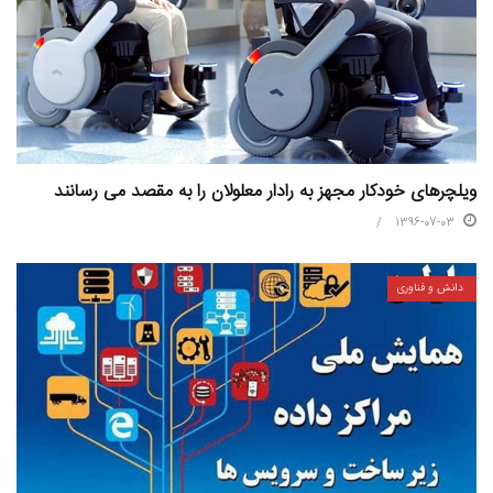
ویلچرهای خودکار مجهز به رادار معلولان را به مقصد می رسانند
1396-07-03
دانش و فناوری