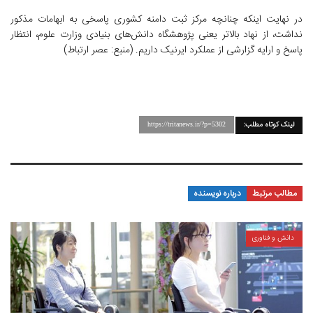
در نهایت اینکه چنانچه مرکز ثبت دامنه کشوری پاسخی به ابهامات مذکور
نداشت، از نهاد بالاتر یعنی پژوهشگاه دانش‌های بنیادی وزارت علوم، انتظار
پاسخ و ارایه گزارشی از عملکرد ایرنیک داریم. (منبع: عصر ارتباط)
لینک کوتاه مطلب:
https://tritanews.ir/?p=5302
مطالب مرتبط
درباره نویسنده
دانش و فناوری