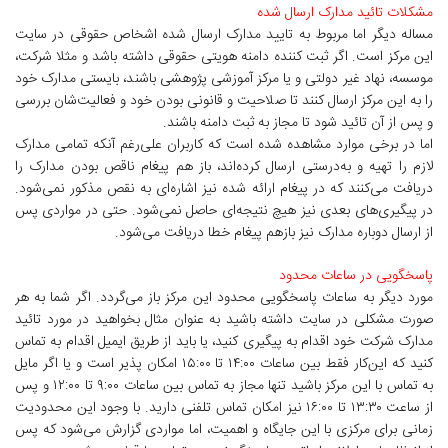
مشکلات تائید مدارک ارسال شده
مساله دیگر اما مربوط به تایید مدارک ارسال شده اشخاص حقوقی در سایت
این مرکز است. اگر ثبت کننده دامنه هویتی حقوقی داشته باشد و مثلا شرکت،
موسسه، نهاد غیر دولتی و یا مرکز آموزشی پژوهشی باشند، بایستی مدارک خود
را به این مرکز ارسال کنند تا صلاحیت و قانونی بودن خود و فعالیت‌شان بررسی
و پس از آن تائید شود تا مجاز به ثبت دامنه باشند.
اما در برخی موارد مشاهده شده است که کاربران علی‌رغم آنکه تمامی مدارک
لازم را تهیه و به‌درستی ارسال کرده‌اند، باز هم پیغام ناقص بودن مدارک را
دریافت می‌کنند که در پیغام ارائه شده نیز اشاره‌ای به نقص مذکور نمی‌شود.
در پیگیری‌های بعدی نیز هیچ نتیجه‌ای حاصل نمی‌شود. حتی در مواردی پس
از ارسال دوباره مدارک نیز بازهم پیغام خطا دریافت می‌شود.
پاسخگویی در ساعات محدود
مورد دیگر به ساعات پاسخگویی محدود این مرکز باز می‌گردد. اگر شما به هر
صورت مشکلی در سایت داشته باشید به عنوان مثال بخواهید در مورد تائید
مدارک شرکت خود اقدام به پیگیری کنید، یا باید از طریق ایمیل اقدام به تماس
کنید که این‌کار فقط بین ساعات ۱۴:۰۰ تا ۱۵:۰۰ امکان پذیر است و یا اگر مایل
به تماس با این مرکز باشید تنها مجاز به تماس بین ساعات ۹:۰۰ تا ۱۲:۰۰ و پس
از ساعت ۱۳:۳۰ تا ۱۶:۰۰ نیز امکان تماس تلفنی دارید. با وجود این محدودیت
زمانی برای مرکزی با این جایگاه و اهمیت، اما مواردی گزارش می‌شود که پس