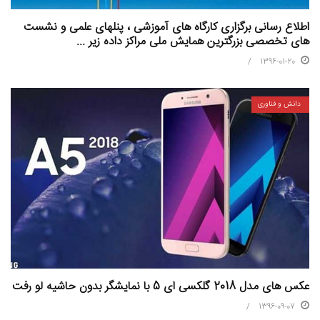
اطلاع رسانی برگزاری کارگاه های آموزشی ، پنلهای علمی و نشست
های تخصصی بزرگترین همایش ملی مراکز داده زیر ...
1396-01-20
دانش و فناوری
عکس های مدل 2018 گلکسی ای 5 با نمایشگر بدون حاشیه لو رفت
1396-09-07