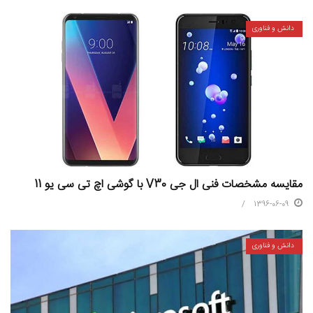
دانش و فناوری
مقایسه مشخصات فنی ال جی V30 با گوشی اچ تی سی یو 11
1396-06-09
دانش و فناوری