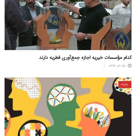
کدام مؤسسات خیریه‌ اجازه جمع‌آوری فطریه دارند
1396-03-25
واریته