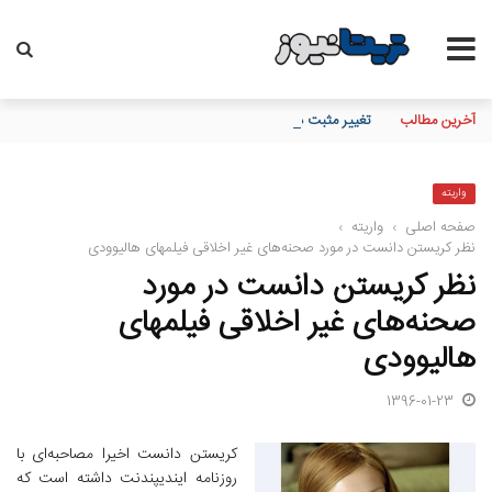
آخرین مطالب
تغییر مثبت در عملکرد مالی بانک صادرات ایران/ درآمد عملیاتی 80 درصد رشد کرد
واریته
صفحه اصلی
›
واریته
›
نظر کریستن دانست در مورد صحنه‌های غیر اخلاقی فیلمهای هالیوودی
نظر کریستن دانست در مورد
صحنه‌های غیر اخلاقی فیلمهای
هالیوودی
1396-01-23
کریستن دانست اخیرا مصاحبه‌ای با
روزنامه ایندیپندنت داشته است که