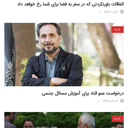
اتفاقات باورنکردنی که در سفر به فضا برای شما رخ خواهد داد
1396-10-26
واریته
درخواست عمو قناد برای آموزش مسائل جنسی
1396-04-27
واریته