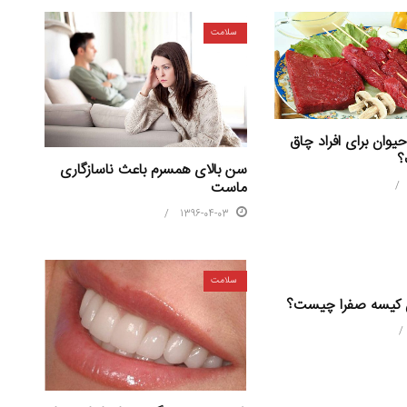
سلامت
وان برای افراد چاق
؟
سن بالای همسرم باعث ناسازگاری
ماست
1396-04-03
سلامت
 کیسه صفرا چیست؟