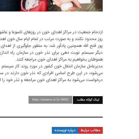
ازدحام جمعیت در مراکز اهدای خون در روزهای تاسوعا و عاشورا
روز محدود نکنند و به صورت مرتب در تمام ایام سال خون اهدا 
پور فتح الله همچنین یادآور شد: به منظور جلوگیری از اهدا
دیگر سیستم نوبت دهی برای نذر خون در سازمان راه اندازی
هموطنان بخواهیم به مراکز اهدای خون مراجعه کنند.
مدیرعامل سازمان انتقال خون کشور در مورد روند کار سیستم 
می‌شود، در این طرح اسامی افرادی که نذر خون دارند در ساما
درخواست می‌شود به مراکز اهدای خون مراجعه و نذر خود را اه
لینک کوتاه مطلب:
https://tritanews.ir/?p=30042
مطالب مرتبط
درباره نویسنده