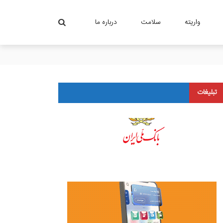
واریته
سلامت
درباره ما
تبلیغات