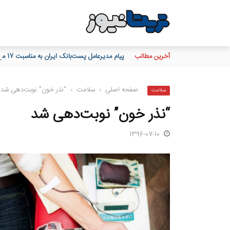
آخرین مطالب
پیام مدیرعامل پست‌بانک ایران به مناسبت 17 مرداد روز خبرنگار
صفحه اصلی
›
سلامت
›
“نذر خون” نوبت‌دهی شد
سلامت
“نذر خون” نوبت‌دهی شد
1396-07-10