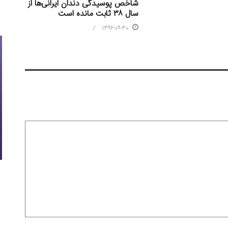
شاخص پوسیدگی دندان ایرانی‌ها از
سال ۳۸ ثابت مانده است
1396-09-30