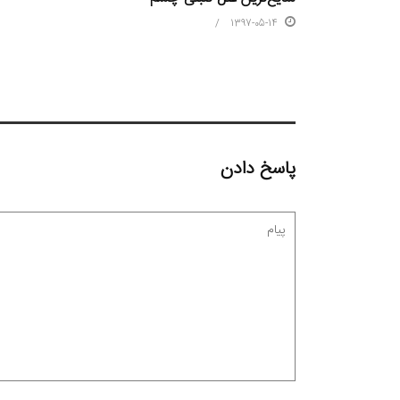
1397-05-14
پاسخ دادن