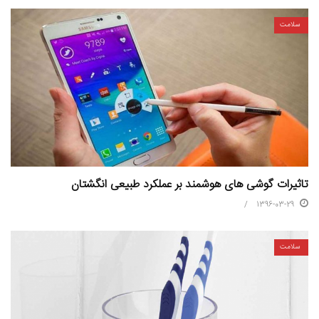
سلامت
تاثیرات گوشی‌ های هوشمند بر عملکرد طبیعی انگشتان
1396-03-29
سلامت