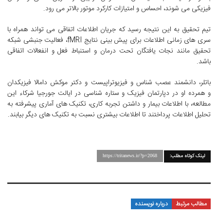
فیزیکی می شوند، احساس و امتیازات کارکرد موتور بالاتر می رود.
تیم تحقیق به این نتیجه رسید که جریان اطلاعات اتفاقی می تواند همراه با
سری های زمانی اطلاعات برای پیش بینی نتایج fMRI، فعالیت جنبشی شبکه
تحقیق مانند نجات یافتگان تحت درمان و استنباط فعل و انفعالات اتفاقی
باشد.
باتلر، دانشمند عصب شناس و فیزیوتراپیست و دکتر موکش دامالا فیزیکدان
و همرده او در دپارتمان فیزیک و ستاره شناسی در ایالت جورجیا شرکاء این
مطالعه، با اطلاعات بیمار و داشتن تجربه کاری، تکنیک های آماری پیشرفته به
تحلیل اطلاعات پرداختند تا اطلاعات بیشتری نسبت به تکنیک های دیگر بیابند.
لینک کوتاه مطلب:
https://tritanews.ir/?p=2068
مطالب مرتبط
درباره نویسنده