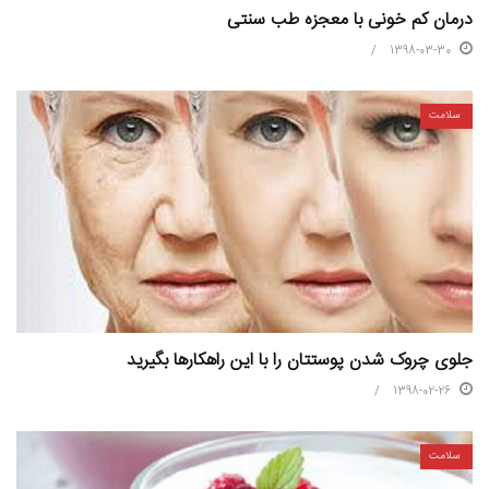
درمان کم خونی با معجزه طب سنتی
1398-03-30
سلامت
جلوی چروک شدن پوستتان را با این راهکارها بگیرید
1398-02-26
سلامت