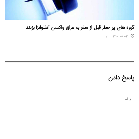
گروه های پر خطر قبل از سفر به عراق واکسن آنفلوانزا بزنند
1396-08-03
پاسخ دادن