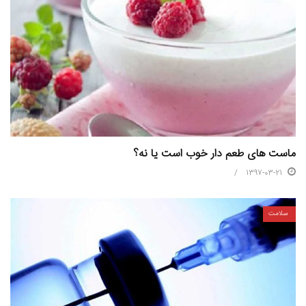
ماست های طعم دار خوب است یا نه؟
1397-03-21
سلامت