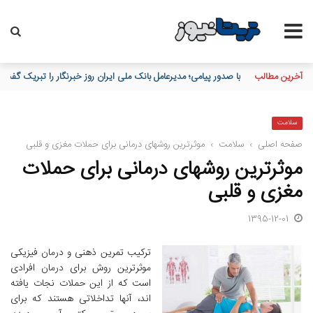
آخرین مطالب
پیام تبریک مدیرعامل بانک تجارت به مناسبت فرارسیدن هفدهم مردادم
سلامت
صفحه اصلی
›
سلامت
›
موثرترین روشهای درمانی برای حملات مغزی و قلبی
موثرترین روشهای درمانی برای حملات
مغزی و قلبی
1395-12-01
ترکیب تمرین ذهنی و درمان فیزیکی
موثرترین روش برای درمان افرادی
است که از این حملات نجات یافته
اند، آنها تداخلاتی هستند که برای