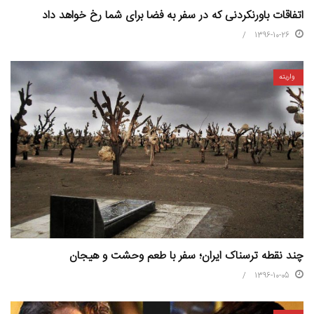
اتفاقات باورنکردنی که در سفر به فضا برای شما رخ خواهد داد
1396-10-26
واریته
چند نقطه ترسناک ایران؛‌ سفر با طعم وحشت و هیجان
1396-10-05