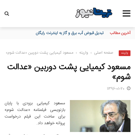
آخرین مطالب
تبدیل قبوض آب، برق و گاز به اینترنت رایگان
صفحه اصلی
›
واریته
›
مسعود کیمیایی پشت دوربین «عدالت شوم»
واریته
مسعود کیمیایی پشت دوربین «عدالت
شوم»
1396-01-20
مسعود کیمیایی بزودی با پایان
بازنویسی فیلمنامه «عدالت شوم»
برای ساخت این فیلم درخواست
پروانه خواهد داد.