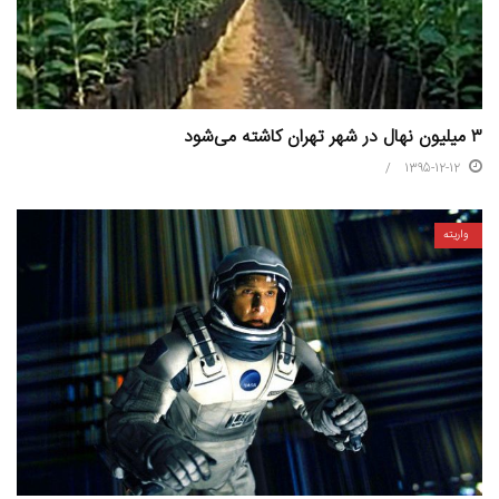
۳ میلیون نهال در شهر تهران کاشته می‌شود
1395-12-12
واریته