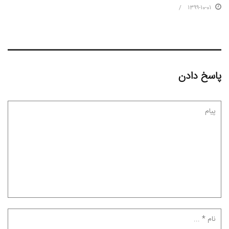
1399-10-01
پاسخ دادن