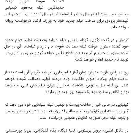
«عدالت شوم» عنوان موقت
جدیدترین فیلم مسعود کیمیایی
محسوب می شود که در حال حاضر فیلمنامه آن در حال آماده سازی است و این
فیلمساز بزودی برای ساخت فیلم جدید خود به وزارت ارشاد درخواست پروانه
خواهد داد.
کیمیایی در گفت وگویی کوتاه با بانی فیلم درباره وضعیت تولید فیلم جدید
خود گفت: «عنوان موقت فیلم «عدالت شوم» نام دارد و فیلمنامه آن در حال
آماده سازی است. نام فیلم به طور قطع تغییر خواهد کرد و در زمان آغاز پیش
تولید نام جدید اعلام خواهد شد».
وی در پایان افزود: «درباره زمان آغاز فیلمبرداری نیز باید بگویم قرار است بعد از
ساخت فیلم پولاد با عنوان «لکنت» وارد مرحله تولید «عدالت شوم» خواهم
شد. این فیلم نیز به نوعی بازگشت به حال و هوای فیلم های قبلی ام خواهد
بود و نگاهی متفاوت به یک سوژه روز اجتماعی دارد».
کیمیایی در حالی خبر از ساخت بیست و نهمین فیلم سینمایی خود می دهد که
آخرین ساخته این کارگردان با نام «قاتل اهلی» بعد از نمایش در جشنواره سی
و پنجم فیلم فجر، هنوز به نمایش عمومی درنیامده است.
در «قاتل اهلی» پرویز پرستویی، لعیا زنگنه، پگاه آهنگرانی، پرویز پورحسینی،