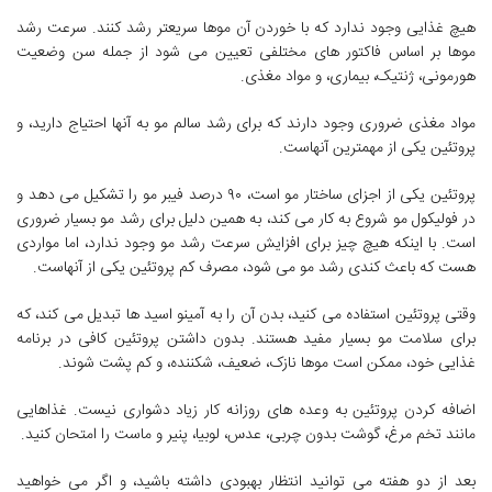
هیچ غذایی وجود ندارد که با خوردن آن موها سریعتر رشد کنند. سرعت رشد
موها بر اساس فاکتور های مختلفی تعیین می شود از جمله سن وضعیت
هورمونی، ژنتیک، بیماری، و مواد مغذی.
مواد مغذی ضروری وجود دارند که برای رشد سالم مو به آنها احتیاج دارید، و
پروتئین یکی از مهمترین آنهاست.
پروتئین یکی از اجزای ساختار مو است، ۹۰ درصد فیبر مو را تشکیل می دهد و
در فولیکول مو شروع به کار می کند، به همین دلیل برای رشد مو بسیار ضروری
است. با اینکه هیچ چیز برای افزایش سرعت رشد مو وجود ندارد، اما مواردی
هست که باعث کندی رشد مو می شود، مصرف کم پروتئین یکی از آنهاست.
وقتی پروتئین استفاده می کنید، بدن آن را به آمینو اسید ها تبدیل می کند، که
برای سلامت مو بسیار مفید هستند. بدون داشتن پروتئین کافی در برنامه
غذایی خود، ممکن است موها نازک، ضعیف، شکننده، و کم پشت شوند.
اضافه کردن پروتئین به وعده های روزانه کار زیاد دشواری نیست. غذاهایی
مانند تخم مرغ، گوشت بدون چربی، عدس، لوبیا، پنیر و ماست را امتحان کنید.
بعد از دو هفته می توانید انتظار بهبودی داشته باشید، و اگر می خواهید