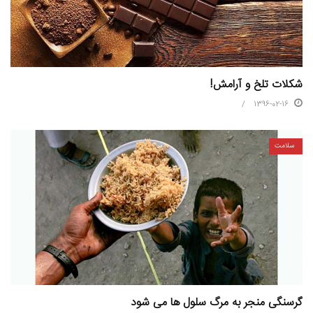
شکلات تلخ و آرامش!
1396-02-16
سلامت
گرسنگی منجر به مرگ سلول ها می شود