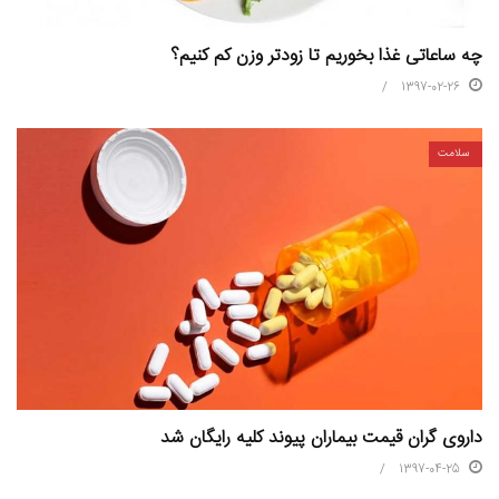
چه ساعاتی غذا بخوریم تا زودتر وزن کم کنیم؟
1397-02-26
سلامت
داروی گران قیمت بیماران پیوند کلیه رایگان شد
1397-04-25