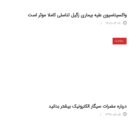
واکسیناسیون علیه بیماری زگیل تناسلی کاملا موثر است
1402-03-18
سلامت
درباره مضرات سیگار الکترونیک بیشتر بدانید
1398-05-05