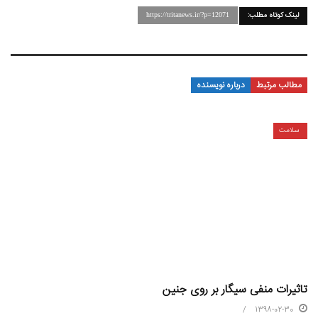
لینک کوتاه مطلب:
https://tritanews.ir/?p=12071
مطالب مرتبط
درباره نویسنده
سلامت
تاثیرات منفی سیگار بر روی جنین
1398-02-30