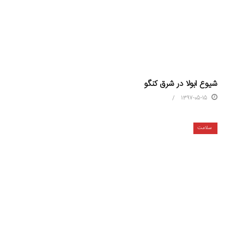
شیوع ابولا در شرق کنگو
1397-05-15
سلامت