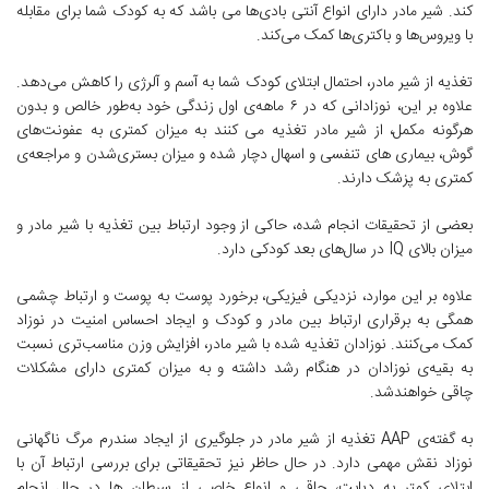
کند. شیر مادر دارای انواع آنتی بادی‌ها می باشد که به کودک شما برای مقابله
با ویروس‌ها و باکتری‌ها کمک می‌کند.
تغذیه از شیر مادر، احتمال ابتلای کودک شما به آسم و آلرژی را کاهش می‌دهد.
علاوه بر این، نوزادانی که در ۶ ماهه‌ی اول زندگی خود به‌طور خالص و بدون
هرگونه مکمل، از شیر مادر تغذیه می کنند به میزان کمتری به عفونت‌های
گوش، بیماری های تنفسی و اسهال دچار شده و میزان بستری‌شدن و مراجعه‌ی
کمتری به پزشک دارند.
بعضی از تحقیقات انجام شده، حاکی از وجود ارتباط بین تغذیه با شیر مادر و
میزان بالای IQ در سال‌های بعد کودکی دارد.
علاوه بر این موارد، نزدیکی فیزیکی، برخورد پوست به پوست و ارتباط چشمی
همگی به برقراری ارتباط بین مادر و کودک و ایجاد احساس امنیت در نوزاد
کمک می‌کنند. نوزادان تغذیه شده با شیر مادر، افزایش وزن مناسب‌تری نسبت
به بقیه‌ی نوزادان در هنگام رشد داشته و به میزان کمتری دارای مشکلات
چاقی خواهند‌شد.
به گفته‌ی AAP تغذیه از شیر مادر در جلوگیری از ایجاد سندرم مرگ ناگهانی
نوزاد نقش مهمی دارد. در حال حاظر نیز تحقیقاتی برای بررسی ارتباط آن با
ابتلای کمتر به دیابت، چاقی و انواع خاصی از سرطان ها در حال انجام