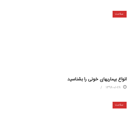
سلامت
انواع بیماریهای خونی را بشناسید
1398-01-28
سلامت