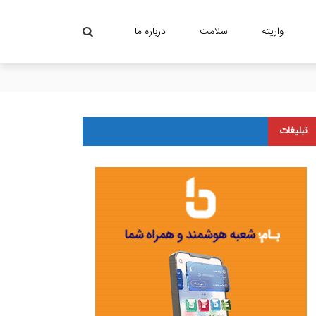
واریته
سلامت
درباره ما
تبلیغات