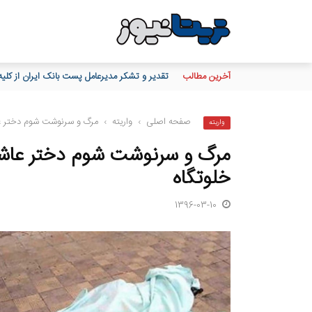
آخرین مطالب
تقدیر و تشکر مدیرعامل پست بانک ایران از کلیه ه
صفحه اصلی
›
واریته
›
مرگ و سرنوشت شوم دختر عا
واریته
مرگ و سرنوشت شوم دختر عاشق
خلوتگاه
1396-03-10