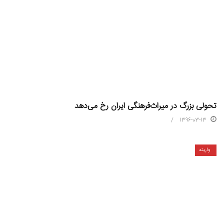
تحولی بزرگ در میراث‌فرهنگی ایران رخ می‌دهد
1396-03-13
واریته