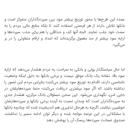
عمده این طرح‌ها با محور توزیع بیشتر سود بین سپرده‌گذاران متمرکز است و
بانکها تلاش دارند از هر فرصتی استفاده کنند تا بلکه منابع مالی مردم را به
سمت خود جلب نمایند. البته آنها کف و حداقلی را هم برای جذب سپرده‌ها و
ارایه سود بیشتر از حد معمول برگزیده‌اند که اعداد و ارقام متفاوتی را در بر
می‌گیرد.
اما حال سیاستگذار پولی و بانکی به صراحت به مردم هشدار می‌دهد که ارایه
سود بالا، نشانه یک بانک موفق نیست و برخی بانکها به دلیل اینکه وضعیت
نامناسبی دارند، اقدام به توزیع سود بیشتر می‌کنند؛ بنابراین مردم این تصور را
نداشته باشند که اگر سود بیشتری دریافت می‌کنند؛ حتما سپرده‌هایشان در
جایی امن، نگهداری می‌شود. این سخن مسئولان بانک مرکزی، هشدار جدی
به سپرده‌گذاران است که چندان نسبت به آینده برخی بانکها و سپرده‌هایشان
خوشبین نباشند، اگرچه به هرحال تدابیری هم اندیشیده شده که چنانچه بانکها
با مشکلاتی در این عرصه مواجه شده و دیگر توان ادامه مسیر را نداشتند،
صندوق ضمانت سپرده‌ها ریسک آن را پوشش دهد.