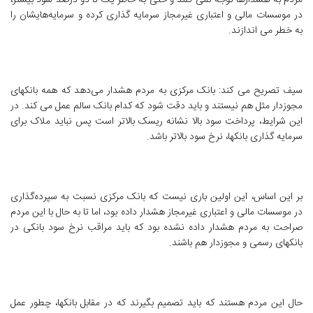
مردم به هشدارها توجه نمی کنند و حتی به خاطر یک تا دو درصد سود بیشتر،
در موسسات مالی و اعتباری غیرمجاز سرمایه گذاری کرده و سرمایه‌هایشان را
به خطر می اندازند.
سیف تصریح می کند: بانک مرکزی به مردم هشدار می‌دهد که همه بانکهای
مجوزدار مثل هم نیستند و باید دقت شود که کدام بانک سالم عمل می کند. در
این شرایط، پرداخت سود بالا نشانه ریسک بالاتر است پس نباید ملاک برای
سرمایه گذاری بانکها، نرخ سود بالاتر باشد.
بر این اساس، این اولین باری نیست که بانک مرکزی نسبت به سپرده‌گذاری
در موسسات مالی و اعتباری غیرمجاز هشدار داده بود، اما تا به حال با این مردم
صراحت به مردم هشدار داده نشده بود که باید مراقب نرخ سود بانکی در
بانکهای رسمی و مجوزدار هم باشند.
حال این مردم هستند که باید تصمیم بگیرند که در مقابل بانکها، چطور عمل