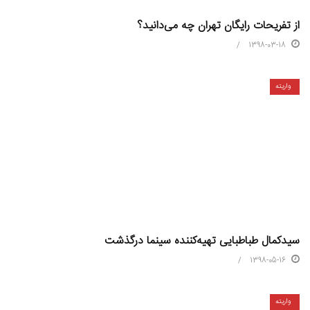
از تفریحات رایگان تهران چه می‌دانید؟
1398-03-18
واریته
سیدکمال طباطبایی تهیه‌کننده سینما درگذشت
1398-05-16
واریته