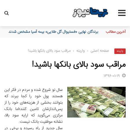
آخرین مطالب
در ۳ ماهه نخست سال؛ بانک مهر ایران بیش از ۷۰ میلیارد تومان به برنامه‌های مسئولیت اجتماعی اختصاص داد
صفحه اصلی
›
واریته
›
مراقب سود بالای بانکها باشید!
واریته
مراقب سود بالای بانکها باشید!
1396-01-19
سال نو شروع شده و مردم در فکر این
هستند پول خود را کجا ببرند که
بتوانند بخشی از هزینه‌های خود را از
پس‌اندازشان تامین کنند؛اما بانک
مرکزی می‌گوید که ارایه سود بالا،
نشانه موفقیت بانک نیست.
سال جدید از راه رسیده و برخی در