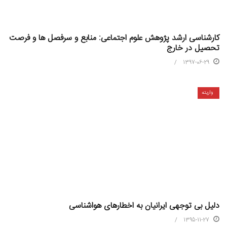
کارشناسی ارشد پژوهش علوم اجتماعی: منابع و سرفصل ها و فرصت
تحصیل در خارج
1397-06-29
واریته
دلیل بی توجهی ایرانیان به اخطارهای هواشناسی
1395-11-27