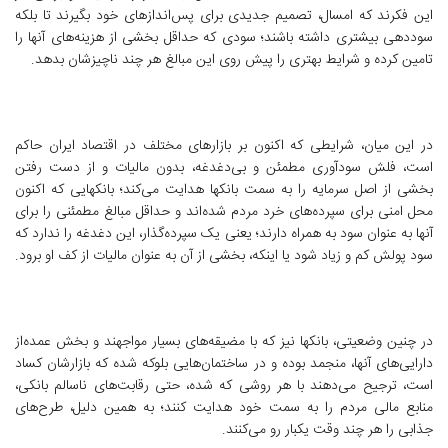
این فکرند که امسال، تصمیم جدیدی برای پس‌اندازهای خود بگیرند تا بلکه
سوددهی بیشتری داشته باشند؛ سودی که حداقل بخشی از هزینه‌های آنها را
تامین کرده و شرایط بهتری را پیش روی این مبالغ هر چند ناچیزشان بدهد.
در این میان، شرایطی که اکنون بر بازارهای مختلف در اقتصاد ایران حاکم
است، فلش سودآوری مطمئن و بی‌دغدغه، بدون مالیات و از دست رفتن
بخشی از اصل سرمایه را به سمت بانکها هدایت می‌کند؛ بانکهایی که اکنون
محل امنی برای سپرده‌های خرد مردم شده‌اند و حداقل مبالغ مطمئنی را برای
آنها به عنوان سود به همراه دارند؛ یعنی یک سپرده‌گذار، این دغدغه را ندارد که
سود پولش کم و زیاد شود یا اینکه، بخشی از آن به عنوان مالیات از کف او برود.
در چنین وضعیتی، بانکها نیز که با مضیقه‌های بسیار مواجهند و بخش عمده‌از
دارایی‌های آنها، منجمد بوده و در ساختمان‌هایی بلوکه شده که بازارشان کساد
است، ترجیح می‌دهند با هر روشی که شده، حتی رقابت‌های ناسالم بانکی،
منابع مالی مردم را به سمت خود هدایت کنند؛ به همین دلیل، طرح‌های
جذابی را هر چند وقت یکبار رو می‌کنند.