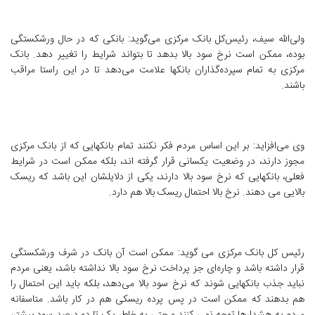
ولی‌الله سیف، رئیس‌کل بانک مرکزی می‌گوید: بانکی که در حال ورشکستگی
بوده، ممکن است نرخ سود بالا بدهد تا بتواند شرایط را تغییر دهد. بانک
مرکزی به تمام سپرده‌گذاران بانکها علامت می‌دهد تا در این راستا مراقب
باشند.
وی می‌افزاید: بر این اساس مردم فکر نکنند تمام بانکهایی که از بانک مرکزی
مجوز دارند، در وضعیت یکسانی قرار گرفته اند، بلکه ممکن است در شرایط
فعلی، بانکهایی که نرخ سود بالا دارند، یکی از دلایلشان این باشد که ریسک
بالایی می دهند. نرخ بالا احتمال ریسک بالا هم دارد.
رئیس کل بانک مرکزی می گوید: ممکن است آن بانک در شرف ورشکستگی
قرار داشته باشد و چاره‌ای جز پرداخت نرخ سود بالا نداشته باشد، یعنی مردم
نباید جذب بانکهایی شوند که نرخ سود بالا می‌دهد، بلکه باید این احتمال را
هم بدهند که ممکن است در پس پرده ریسکی هم در کار باشد. متاسفانه