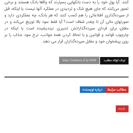
کنند. آیا پول خود را به دست بانکهایی بسپارند که واقعا بانک هستند و برخی
تصور می‌کنند که جای هیچ شک و تردیدی در عملکرد آنها نیست یا اینکه، قبل
از سپرده‌گذاری اطلاعاتی را هم کسب کنند که هر بانک، چه عملکردی دارد و
صورتهای مالی آن تا چقدر شفاف است؟ آیا فقط سود بالا توزیع می‌کند و در
مقابل، برای فردای سپرده‌گذارانش تدبیری نیندیشیده است یا اینکه در
چارچوب قواعد و قوانین و با لحاظ کردن همه جوانب، نرخ سود جذاب را بر
روی پیشخوان خود و مقابل سپرده‌گذاران قرار می دهد.
لینک کوتاه مطلب:
https://tritanews.ir/?p=6598
مطالب مرتبط
درباره نویسنده
واریته