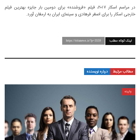
در مراسم اسکار ۲۰۱۷، فیلم «فروشنده» برای دومین بار جایزه بهترین فیلم
خارجی اسکار را برای اصغر فرهادی و سینمای ایران به ارمغان آورد.
لینک کوتاه مطلب:
https://tritanews.ir/?p=3559
مطالب مرتبط
درباره نویسنده
واریته