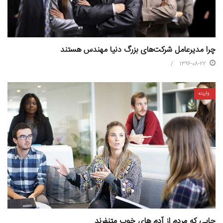
چرا مدیرعامل‌ شرکت‌های بزرگ دنیا مهندس هستند
1396-08-22
واریته
جایی که مردم از آدم های خوب متنفرند