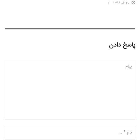
1396-06-20
پاسخ دادن