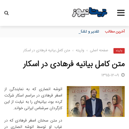
آخرین مطالب
تقدیر و تشکر مدیرعامل پست بانک ایران از کلیه همکاران موثر در توزی
صفحه اصلی
›
واریته
›
متن کامل بیانیه فرهادی در اسکار
واریته
متن کامل بیانیه فرهادی در اسکار
1395-12-09
انوشه انصاری که به نمایندگی از
اصغر فرهادی در مراسم اسکار شرکت
کرده بود، بیانیه‌ای را به نیابت از این
کارگردان سرشناس ایرانی خواند.
در متن سخنان اصغر فرهادی که در
غیاب او توسط انوشه انصاری در