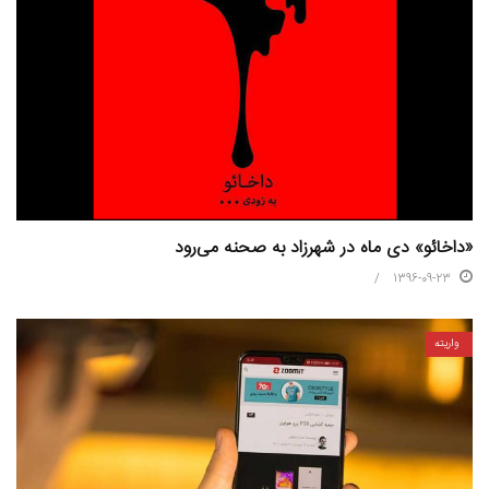
«داخائو» دی ماه در شهرزاد به صحنه می‌رود
1396-09-23
واریته