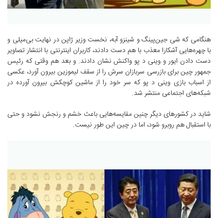
هنگامی که شی جین‌پینگ و شینزو آبه، نخست وزیر ژاپن در نهایت بی‌میلی و
با چهره‌هایی آشکارا معذب با هم دست دادند، کاربران اینترنتی با انتشار تصاویر
دست دادن ایور و وینی د پو واکنش نشان دادند. و بعد هم وقتی که رئیس
جمهور چین برای بازرسی سربازان سرش را از سقف لیموزین بیرون آورد، عکسی
از اسباب بازی وینی د پو که سر خود را از ماشین کوچکش بیرون آورده در
شبکه‌های اجتماعی منتشر شد.
شاید در کشورهای دیگر چنین مقایسه‌هایی باعث خشم و رنجش نشود و حتی
با استقبال هم روبرو شود، اما در چین این طور نیست.