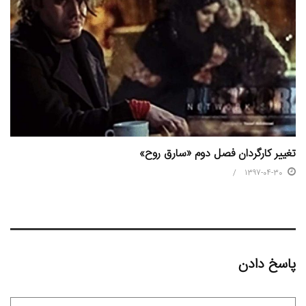
تغییر کارگردان فصل دوم «سارق روح»
1397-04-30
پاسخ دادن