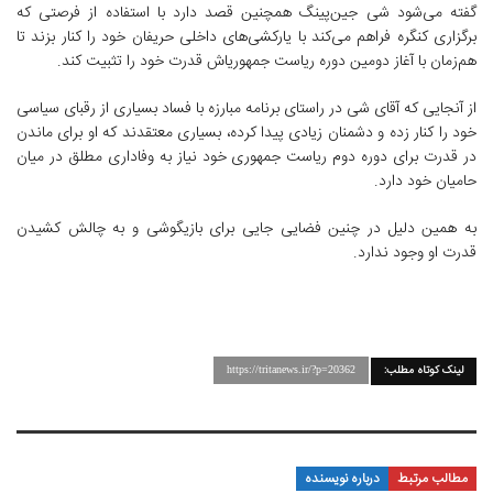
گفته می‌شود شی جین‌پینگ همچنین قصد دارد با استفاده از فرصتی که
برگزاری کنگره فراهم می‌کند با یارکشی‌های داخلی حریفان خود را کنار بزند تا
هم‌زمان با آغاز دومین دوره ریاست جمهوری‎اش قدرت خود را تثبیت کند.
از آنجایی که آقای شی در راستای برنامه مبارزه با فساد بسیاری از رقبای سیاسی
خود را کنار زده و دشمنان زیادی پیدا کرده، بسیاری معتقدند که او برای ماندن
در قدرت برای دوره دوم ریاست جمهوری خود نیاز به وفاداری مطلق در میان
حامیان خود دارد.
به همین دلیل در چنین فضایی جایی برای بازیگوشی و به چالش کشیدن
قدرت او وجود ندارد.
لینک کوتاه مطلب:
https://tritanews.ir/?p=20362
مطالب مرتبط
درباره نویسنده