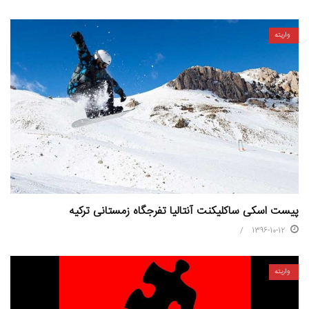
واریته
پیست اسکی ساکلیکنت آنتالیا تفرجگاه زمستانی ترکیه
1396-10-12
واریته