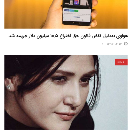
هواوی به‌دلیل نقض قانون حق اختراع ۱۰.۵ میلیون دلار جریمه شد
1397-06-12
واریته