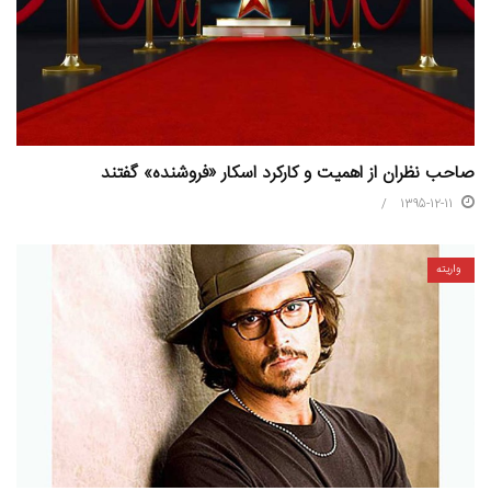
صاحب نظران از اهمیت و کارکرد اسکار «فروشنده» گفتند
1395-12-11
واریته