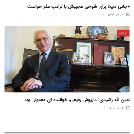
«جانی دپ» برای شوخی عجیبش با ترامپ عذر خواست
1396-04-04
واریته
امین الله رشیدی: داریوش رفیعی، خواننده ای معمولی بود
1396-06-12