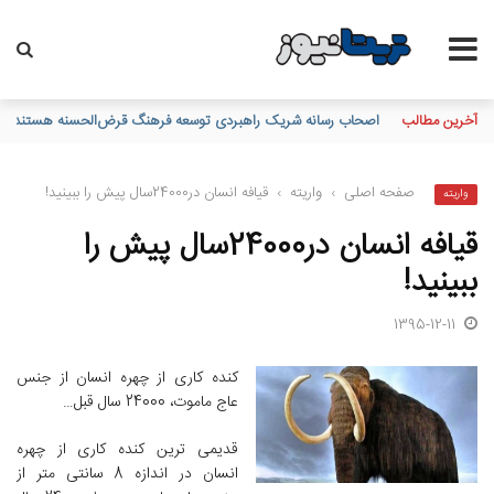
آخرین مطالب
مدیرعامل بانک سپه فرارسیدن روز خبرنگار را به اصحاب رسانه و خبر
صفحه اصلی
›
واریته
›
قیافه انسان در24000سال پیش را ببینید!
واریته
قیافه انسان در24000سال پیش را
ببینید!
1395-12-11
کنده کاری از چهره انسان از جنس
عاج ماموت، 24000 سال قبل…
قدیمى ترین کنده کاری از چهره
انسان در اندازه 8 سانتی متر از