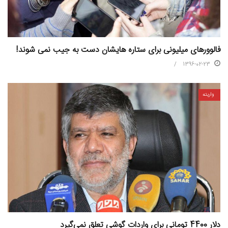
فالوورهای میلیونی برای ستاره‏ هایشان دست به جیب نمی‏ شوند!
1396-02-23
واریته
دلار 4400 تومانی برای واردات گوشی تعلق نمی‌گیرد