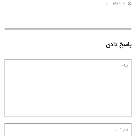
1399-11-21
پاسخ دادن