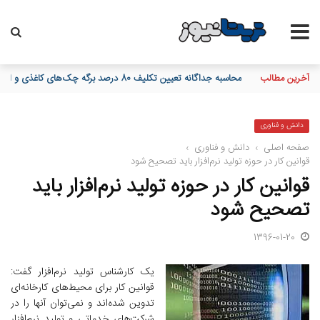
آخرین مطالب
محاسبه جداگانه تعیین تکلیف 80 درصد برگه چک‌های کاغذی و الکترونیکی هنگام درخواست دسته چک
دانش و فناوری
صفحه اصلی
›
دانش و فناوری
›
قوانین کار در حوزه تولید نرم‌افزار باید تصحیح شود
قوانین کار در حوزه تولید نرم‌افزار باید
تصحیح شود
1396-01-20
یک کارشناس تولید نرم‌افزار گفت:
قوانین کار برای محیط‌های کارخانه‌ای
تدوین شده‌اند و نمی‌توان آنها را در
شرکت‌های خدماتی و تولید نرم‌افزار