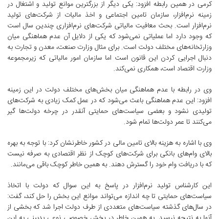
کرمی در همین رابطه افزود: یکی دیگر از بزرگترین موانع تولید و اشتغال در
زمینه نرم‌افزار، سازمان تامین اجتماعی و اخذ مالیات از شرکت‌های تولید
نرم‌افزار است. بحث معافیت مالیاتی شرکت‌های نرم‌افزاری چندین سال است
که وجود دارد اما عملیاتی نمی‌شود که یکی از دلایل آن عدم هماهنگی میان
وزارتخانه‌های مختلف دولت است. برای مثال وزارت صنعت، معدن و تجارت به
دنبال اجرایی کردن این قانون است اما سازمان امور مالیاتی که زیرمجموعه
وزارت اقتصاد است، همکاری نمی‌کند.
وی در رابطه با عدم هماهنگی میان بخش‌های مختلف دولت در این زمینه
افزود: این عدم هماهنگی باعث می‌شود که در عمل کمک زیادی به شرکت‌های
تولیدی نشود و بعضی سیاست‌های حمایتی آنقدر در چرخه دولت‌ها گیر
می‌کنند تا عمر دولت‌ها تمام شود.
وی با اشاره به هزینه بالای تامین مالی در کشور خاطرنشان کرد: با توجه به بهره
بالای وام‌های بانکی برای شرکت‌های کوچک از نظر اقتصادی به صرفه نیست
که با دریافت وام خود را گسترش دهند. به همین خاطر کوچک باقی می‌مانند.
این کارشناس تولید نرم‌افزار در پاسخ به این سوال که دولت با اتخاذ
سیاست‌های حمایتی تا چه اندازه می‌تواند موانع این بخش را حل کند، گفت:
در سال‌های گذشته سیاست‌های متعددی از طرف دولت اجرا شد که بخشی از
آنها به نتیجه نرسید. به همین خاطر در بخش خصوصی نوعی بدبینی به این