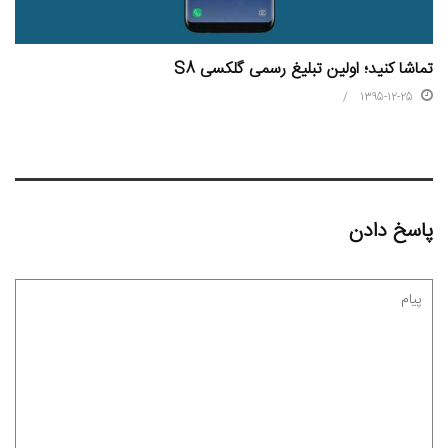
تماشا کنید؛ اولین تبلیغ رسمی گلکسی S8
1395-12-25
پاسخ دادن