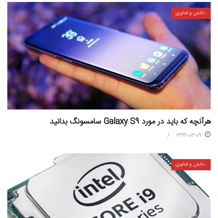
دانش و فناوری
هرآنچه که باید در مورد Galaxy S9 سامسونگ بدانید
1396-03-09
دانش و فناوری