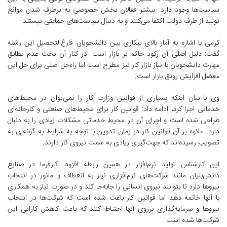
سیاست‌ها وجود دارد. بیشتر فعالان بخش خصوصی به برطرف شدن موانع
تولید از طرف دولت اکتفا می‌کنند و به دنبال سیاست‌های حمایتی نیستند.
کرمی با اشاره به آمار بالای بیکاری بین دانشجویان فارغ‌التحصیل این رشته
گفت: دلیل اصلی آن رکود حاکم بر بازار است. در کنار آن بحث عدم تطابق
مهارت دانشجویان با نیاز بازار کار نیز مطرح است اما راه‌حل اصلی برای حل این
معضل افزایش رونق بازار است.
وی با بیان اینکه بسیاری از قوانین وزارت کار را نمی‌توان در محیط‌های
خدماتی اجرا کرد، ادامه داد: قوانین کار برای محیط‌های صنعتی و کارخانه‌ای
طراحی شده است و اجرای آن در محیط خدماتی مشکلات زیادی را به دنبال
دارد. علاوه بر آن قوانین کار در زمان تدوین با توجه به شرایط به گونه‌ای به
تصویب رسیده‌اند که جهت‌گیری زیادی به سمت نیروی کار دارند.
این کارشناس تولید نرم‌افزار در همین رابطه افزود: کارفرما در صنایع
دانش‌بنیان مانند شرکت‌های نرم‌افزاری نیاز به انعطاف و مانور در انتخاب
نیروها دارد تا بتوانند نیروی انسانی را جابه‌جا کند و در صورت نیاز به همکاری
با آنها خاتمه دهد اما قوانین کار باعث شده است که شرکت‌ها در انتخاب
نیروها و سرمایه‌گذاری برروی آنها احتیاط کنند که باعث کاهش کارایی این
شرکت‌ها شده است.