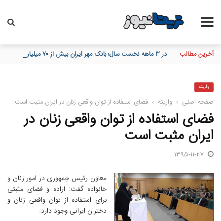
آخرین مطالب
در ۳ ماهه نخست سال؛ بانک مهر ایران بیش از ۷۰ میلیارد تومان به برنامه‌های مسئولیت اجتماعی اختصاص داد
واریته
صفحه اصلی
›
واریته
›
فضای استفاده از توان واقعی زنان در ایران مثبت است
فضای استفاده از توان واقعی زنان در
ایران مثبت است
1395-11-27
معاون رئیس جمهوری در امور زنان و
خانواده گفت: اراده و فضای مثبتی
برای استفاده از توان واقعی زنان و
دختران ایرانی وجود دارد.