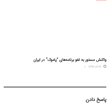
واکنش مستور به لغو برنامه‌های “پاموک” در ایران
1397-02-22
پاسخ دادن