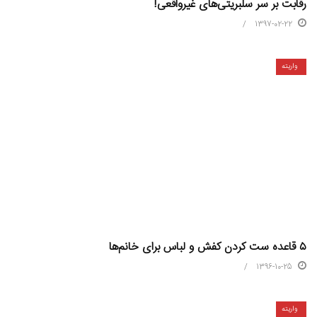
رقابت بر سر سلبریتی‌های غیرواقعی!
1397-02-22
واریته
۵ قاعده ست کردن کفش و لباس برای خانم‌ها
1396-10-25
واریته