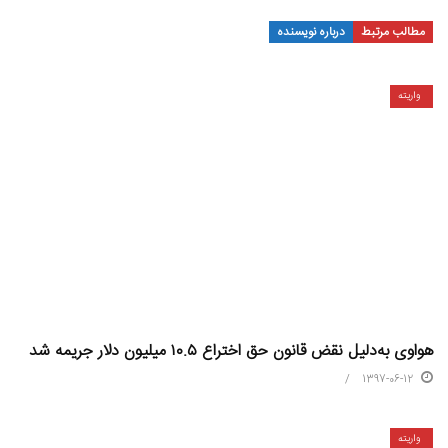
مطالب مرتبط
درباره نویسنده
واریته
هواوی به‌دلیل نقض قانون حق اختراع ۱۰.۵ میلیون دلار جریمه شد
1397-06-12
واریته