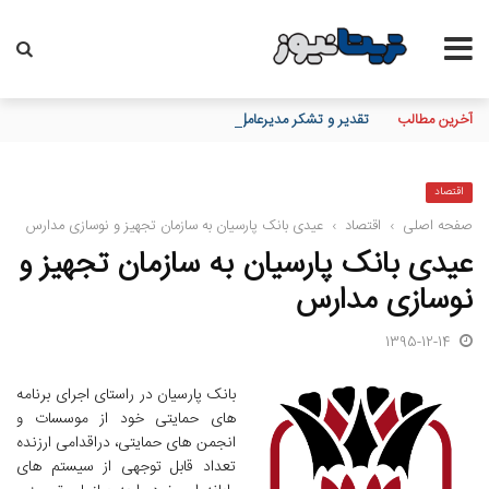
آخرین مطالب
تقدیر و تشکر مدیرعامل پست بانک ایران از کلیه همکاران موثر در توز
اقتصاد
صفحه اصلی
›
اقتصاد
›
عیدی بانک پارسیان به سازمان تجهیز و نوسازی مدارس
عیدی بانک پارسیان به سازمان تجهیز و
نوسازی مدارس
1395-12-14
بانک پارسیان در راستای اجرای برنامه
های حمایتی خود از موسسات و
انجمن های حمایتی، دراقدامی ارزنده
تعداد قابل توجهی از سیستم های