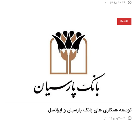
1398-12-14
اقتصاد
توسعه همکاری های بانک پارسیان و ایرانسل
1400-03-24