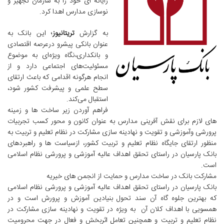
رایانه ای خود را به سازمان تجهیز و
نوسازی مدارس اهدا کرد.
به گزارش
تریتانیوز
؛ این بانک به
عنوان بانکی پیشرو درعرصه اقتصادی
و بانکداری،نگاه ویژه‌ای به موضوع
مسئولیت‌های اجتماعی دارد و از
انجام هرگونه اقدامی که باعث ارتقای
سطح علمی و پیشرفت کشور شود،
استقبال می‌کند.
فراهم آوردن زیر ساخت ها و زمینه
های لازم برای نقش آفرینی مدارس به عنوان کانون و محور کسب تجربیات
پرورشی وآموزشی و تقویت و نهادینه سازی مشارکت در نظام تعلیم و تربیت به
منظور ارتقای جایگاه نظام تعلیم و تربیت کشور، ازسیاست ها و راهبردهای
بانک پارسیان در راستای تحقق اهداف عالیه آموزشی و پرورشی نظام اسلامی
است.
مشارکت بانک در ساخت مدارس و حمایت از انجمن های خیریه
بانک پارسیان در راستای تحقق اهداف عالیه آموزشی و پرورشی نظام اسلامی
که بهترین جلوه گاه آن سند تحول بنیادین آموزش و پرورش است و در
همسویی با اهداف کلان آن به ویژه در تقویت و نهادینه سازی مشارکت در
نظام تعلیم و تربیت و همچنین تعامل اثربخش و فعال در جهت محرومیت