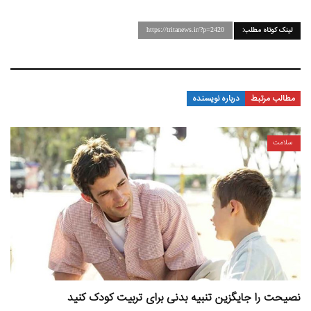
لینک کوتاه مطلب:
https://tritanews.ir/?p=2420
مطالب مرتبط
درباره نویسنده
سلامت
نصیحت را جایگزین تنبیه بدنی برای تربیت کودک کنید