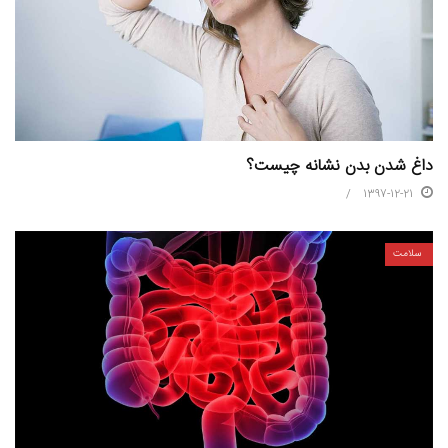
داغ شدن بدن نشانه چیست؟
1397-12-21
سلامت