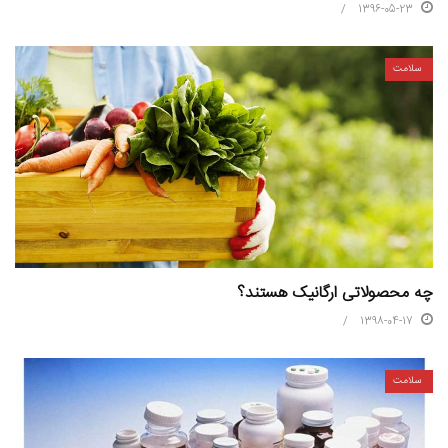
1396-05-23
سلامت
چه محصولاتی ارگانیک هستند؟
1398-04-17
سلامت