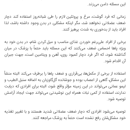
این مسئله دامن می‌زند.
زمانی که فرد گوشت، مرغ و پروتئین لازم را طی شبانه‌روز استفاده کند دچار
ضعف عضلانی نخواهد شد، مگر اینکه مشکلی در بدن وجود داشته باشد، لذا
افراد باید از بدخوری به شدت پرهیز کنند.
برخی از افراد علی‌رغم خوردن غذای مناسب و میل کردن شام، در بدن خود به
ویژه پاها احساس ضعف می‌کنند که این مسئله باید حتماً با پزشک در میان
گذاشته شود، که اگر فرد دچار کمبود روی، آهن و ویتامین است، جهت جبران
آن اقدام شود.
استفاده از برخی از مکمل‌ها، بی‌قراری و ضعف پاها را برطرف می‌کند البته منشأ
این مشکل، گاهی از اعصاب بوده و جوشانده گل‌گاو‌زبان به اضافه سنبل الطیب و
لیمو عمانی می‌تواند در این زمینه مؤثر واقع شود، البته برای افرادی که دیابت
ندارند، استفاده از کمی نبات همراه این نوشیدنی می‌تواند جهت ایجاد آرامش
توصیه شود.
توصیه می‌شود افرادی که دچار ضعف عضلانی شدید هستند و با تغییر تغذیه
خود مشکل‌شان رفع نشده است حتماً به پزشک مراجعه کنند.