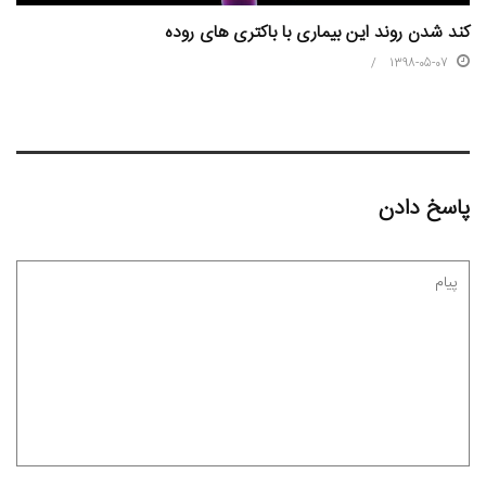
کند شدن روند این بیماری با باکتری های روده
1398-05-07
پاسخ دادن