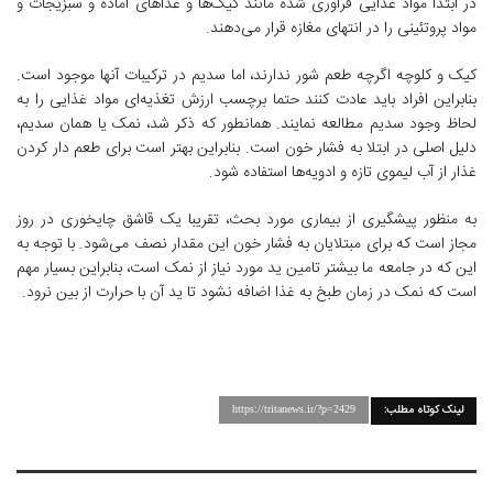
در ابتدا مواد غذایی فرآوری شده مانند کیک‌ها و غذاهای آماده و سبزیجات و
مواد پروتئینی را در انتهای مغازه قرار می‌دهند.
کیک و کلوچه اگرچه طعم شور ندارند، اما سدیم در ترکیبات آنها موجود است.
بنابراین افراد باید عادت کنند حتما برچسب ارزش تغذیه‌ای مواد غذایی را به
لحاظ وجود سدیم مطالعه نمایند. همانطور که ذکر شد، نمک یا همان سدیم،
دلیل اصلی در ابتلا به فشار خون است. بنابراین بهتر است برای طعم دار کردن
غذار از آب لیموی تازه و ادویه‌ها استفاده شود.
به منظور پیشگیری از بیماری مورد بحث، تقریبا یک قاشق چایخوری در روز
مجاز است که برای مبتلایان به فشار خون این مقدار نصف می‌شود. با توجه به
این که در جامعه ما بیشتر تامین ید مورد نیاز از نمک است، بنابراین بسیار مهم
است که نمک در زمان طبخ به غذا اضافه نشود تا ید آن با حرارت از بین نرود.
لینک کوتاه مطلب:
https://tritanews.ir/?p=2429