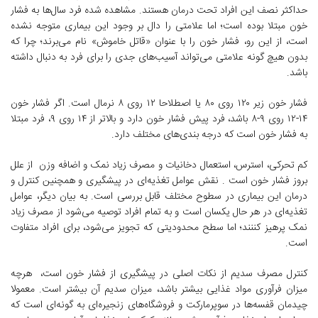
حداکثر نصف این افراد تحت درمان هستند. مشاهده شده فرد سال‌ها به فشار
خون مبتلا بوده است؛ اما علامتی را دال بر وجود این بیماری متوجه نشده
است، از این رو، فشار خون را با عنوان «قاتل خاموش» نام می‌برند؛ چرا که
بدون هیچ گونه علامتی می‌تواند آسیب‌های جدی را برای فرد به دنبال داشته
باشد.
فشار خون زیر ۱۲۰ روی ۸۰ یا اصطلاحا ۱۲ روی ۸ نرمال است. اگر فشار خون
۱۴-۱۲ روی ۹-۸ باشد، فرد پیش فشار خون دارد و بالاتر از ۱۴ روی ۹، فرد مبتلا
به فشار خون است که درجه بندی‌های مختلف دارد.
کم تحرکی، استرس، استعمال دخانیات و مصرف زیاد نمک و اضافه وزن از علل
بروز فشار خون است . نقش عوامل تغذیه‌ای در پیشگیری و همچنین کنترل و
درمان این بیماری در سطوح مختلف قابل بررسی است. به بیان دیگر، عوامل
تغذیه‌ای در هر حال یکسان است و به تمام افراد توصیه می‌شود از مصرف زیاد
نمک پرهیز کننند؛ اما سطح محدودیتی که تجویز می‌شود، برای افراد متفاوت
است.
کنترل مصرف سدیم از نکات اصلی در پیشگیری از فشار خون است، هرچه
میزان فرآوری مواد غذایی بیشتر باشد، میزان سدیم آن بیشتر است. معمولا
چیدمان قفسه‌ها در سوپرمارکت و فروشگاه‌های زنجیره‌ای به گونه‌ای است که