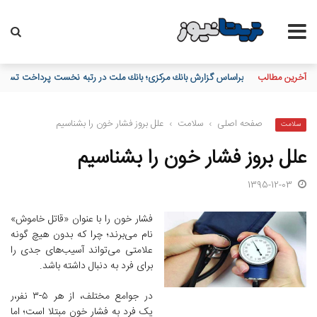
آخرین مطالب
براساس گزارش بانك مركزی؛ بانك ملت در رتبه نخست پرداخت تسهیلات
صفحه اصلی
›
سلامت
›
علل بروز فشار خون را بشناسیم
سلامت
علل بروز فشار خون را بشناسیم
1395-12-03
فشار خون را با عنوان «قاتل خاموش»
نام می‌برند؛ چرا که بدون هیچ گونه
علامتی می‌تواند آسیب‌های جدی را
برای فرد به دنبال داشته باشد.
در جوامع مختلف، از هر ۵-۳ نفر،ر
یک فرد به فشار خون مبتلا است؛ اما