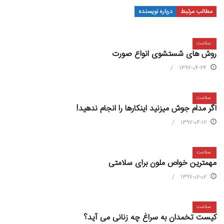
مطالب مرتبط
درباره نویسنده
سلامت
روش های شستشوی انواع صورت
1397-04-24
سلامت
اگر مدام جوش میزنید اینکارها را انجام ندهید!
1397-04-12
سلامت
مهمترین خواص ملون برای سلامتی
1397-02-02
سلامت
کیست تخمدان به سراغ چه زنانی می آید؟