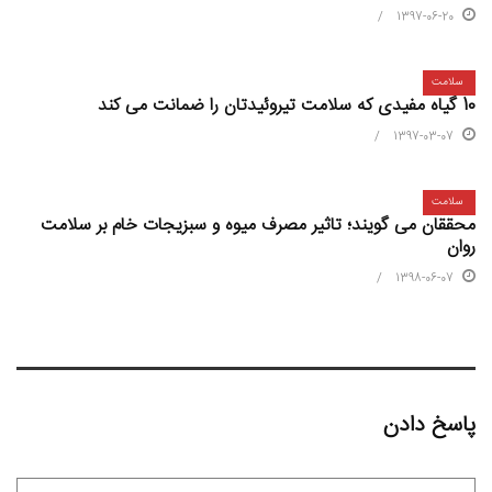
1397-06-20
سلامت
10 گیاه مفیدی که سلامت تیروئیدتان را ضمانت می کند
1397-03-07
سلامت
محققان می گویند؛ تاثیر مصرف میوه و سبزیجات خام بر سلامت
روان
1398-06-07
پاسخ دادن