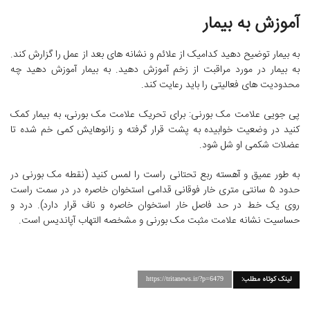
آموزش به بیمار
به بیمار توضیح دهید کدامیک از علائم و نشانه های بعد از عمل را گزارش کند.
به بیمار در مورد مراقبت از زخم آموزش دهید. به بیمار آموزش دهید چه
محدودیت های فعالیتی را باید رعایت کند.
پی جویی علامت مک بورنی: برای تحریک علامت مک بورنی، به بیمار کمک
کنید در وضعیت خوابیده به پشت قرار گرفته و زانوهایش کمی خم شده تا
عضلات شکمی او شل شود.
به طور عمیق و آهسته ربع تحتانی راست را لمس کنید (نقطه مک بورنی در
حدود ۵ سانتی متری خار فوقانی قدامی استخوان خاصره در در سمت راست
روی یک خط در حد فاصل خار استخوان خاصره و ناف قرار دارد). درد و
حساسیت نشانه علامت مثبت مک بورنی و مشخصه التهاب آپاندیس است.
لینک کوتاه مطلب:
https://tritanews.ir/?p=6479