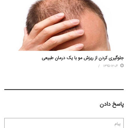
جلوگیری کردن از ریزش مو با یک درمان طبیعی
1395-12-04
پاسخ دادن