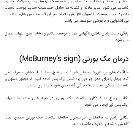
سفتی و سختی تخته مانند شکمی و حساسیت برگشتی با پیشرفت بیماری
تشدید می شود. سایر علائم و نشانه ها شامل: حساسیت شدید پوست نسبت
به درد، تب، یبوست یا اسهال، افزایش تعداد ضربان قلب، تنفس های سطحی،
بی اشتهایی و ناخوشی متوسط می باشد.
پارگی باعث پایان یافتن ناگهانی درد و توسعه علائم و نشانه های التهاب صفاق
می شود.
درمان مک بورنی (McBurney’s sign)
مراقبت های پرستاری: مطمئن شوید بیمار هیچ چیز از راه دهان مصرف نمی
کند. بیمار را برای عمل جراحی برداشتن آپاندیس آماده کنید. از تجویز مسهل یا
تنقیه که ممکن است باعث پارگی آپاندیس شود خودداری کنید.
نکاتی راجع به کودکان: علامت مک بورنی در بچه های مبتلا به التهاب
آپاندیس نیز ایجاد می شود.
نکاتی راجع به سالمندان: در بیماران سالمند علامت مک بورنی ممکن است
کاهش داشته یا وجود نداشته باشد.