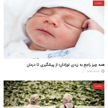
سلامت
همه چیز راجع به زردی نوزادان؛ از پیشگیری تا درمان
1396-08-24
سلامت