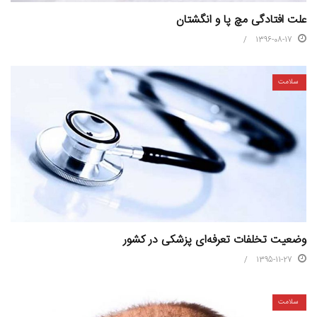
علت افتادگی مچ پا و انگشتان
1396-08-17
سلامت
وضعیت تخلفات تعرفه‌ای پزشکی در کشور
1395-11-27
سلامت