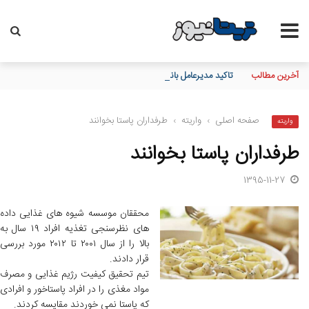
آخرین مطالب
تاکید مدیرعامل بانک مسکن بر نقش خبرنگاران در اعتمادسازی و تقویت
صفحه اصلی
›
واریته
›
طرفداران پاستا بخوانند
واریته
طرفداران پاستا بخوانند
1395-11-27
محققان موسسه شیوه های غذایی داده
های نظرسنجی تغذیه افراد ۱۹ سال به
بالا را از سال ۲۰۰۱ تا ۲۰۱۲ مورد بررسی
قرار دادند.
تیم تحقیق کیفیت رژیم غذایی و مصرف
مواد مغذی را در افراد پاستاخور و افرادی
که پاستا نمی خوردند مقایسه کردند.