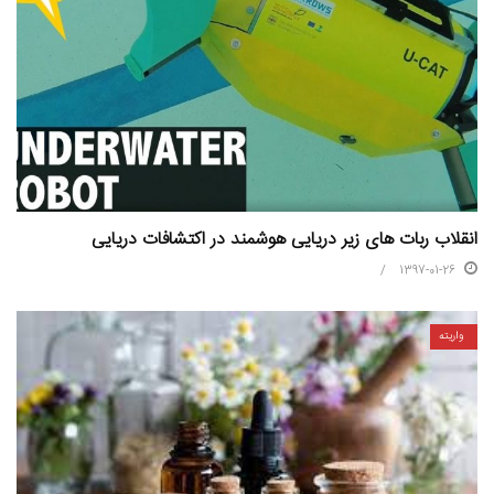
انقلاب ربات های زیر دریایی هوشمند در اکتشافات دریایی
1397-01-26
واریته