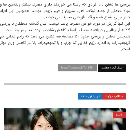
بررسی ها نشان داد افرادی که پاستا می خوردند دارای مصرف بیشتر ویتامین ها و
مواد معدنی از جمله فولات، آهن، منیزیم و فییر رژیمی بودند. همچنین این افراد
کمتر چربی اشباع شده و قند افزودنی مصرف می کردند.
این تنها گزارش در مورد خواص مصرف پاستا نیست. سال گذشته محققان با بررسی
۲۳ هزار ایتالیایی دریافتند مصرف پاستا با کاهش شاخص توده بدنی مرتبط است.
همچنین تحلیل و بررسی حدود ۵۰ مطالعه هم نشان می دهد که رژیم غذایی کم
کربوهیدرات به اندازه رژیم غذایی کم چرب و با کربوهیدرات بالا در کاهش وزن موثر
است.
لینک کوتاه مطلب:
https://tritanews.ir/?p=1581
مطالب مرتبط
درباره نویسنده
واریته