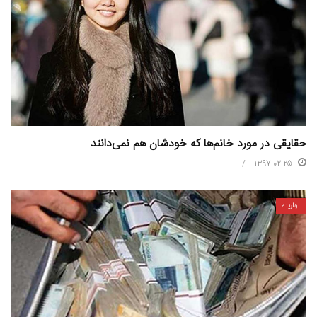
حقایقی در مورد خانم‌ها که خودشان هم نمی‌دانند
1397-02-25
واریته