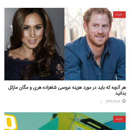
واریته
هر آنچه که باید در مورد هزینه عروسی شاهزاده هری و مگان مارکل
بدانید
1396-09-09
واریته