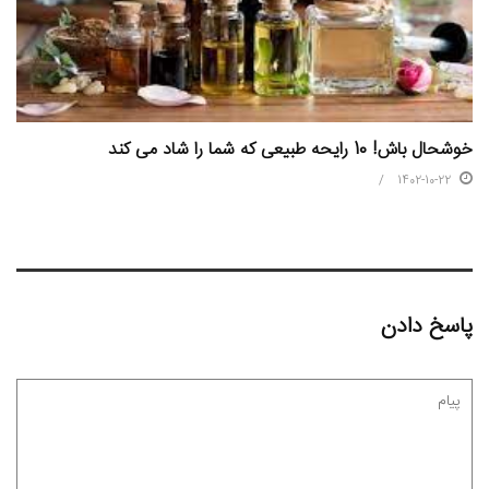
خوشحال باش! 10 رایحه طبیعی که شما را شاد می کند
1402-10-22
پاسخ دادن