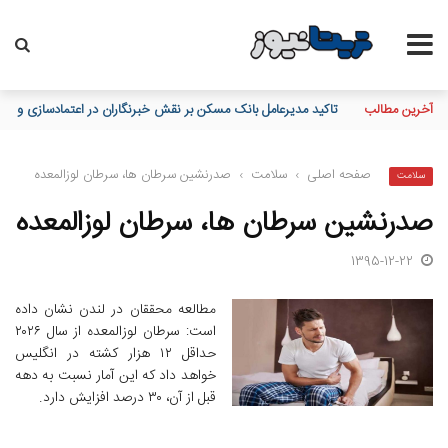
آخرین مطالب
تاکید مدیرعامل بانک مسکن بر نقش خبرنگاران در اعتمادسازی و تقویت
صفحه اصلی
›
سلامت
›
صدرنشین سرطان ها، سرطان لوزالمعده
سلامت
صدرنشین سرطان ها، سرطان لوزالمعده
1395-12-22
مطالعه محققان در لندن نشان داده
است: سرطان لوزالمعده از سال ۲۰۲۶
حداقل ۱۲ هزار کشته در انگلیس
خواهد داد که این آمار نسبت به دهه
قبل از آن، ۳۰ درصد افزایش دارد.