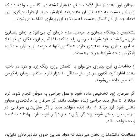
سرطان لوزالمعده از سال ۲۰۲۶ حداقل ۱۲ هزار کشته در انگلیس خواهد داد که
این آمار نسبت به دهه قبل آن ۳۰ درصد افزایش دارد. از طرف دیگری این
تعداد جدا از آمار کسانی‌ هست که مبتلا به این بیماری شناخته می‌شوند.
تشخیص دیرهنگام بیماری یا موجب عدم درمان آن می‌شود یا زمان بسیاری
طول می‌کشد تا فرد شرایط جراحی را پیدا کند، لذا آمار جان‌باختگان در اثر ابتلا
به این بیماری روند صعودی دارد. هم‌اکنون تنها ۸ درصد از بیماران مبتلا به
پانکراس واجد شرایط جراحی هستند.
از نشانه‌های این بیماری می‌توان به کاهش وزن، رنگ زرد و درد در ناحیه
معده اشاره کرد؛ اکنون در هر سال حداقل ۱۰ هزار نفر با علائم سرطان پانکراس
تشخیص داده می‌شوند.
اگر سرطان زود تشخیص داده شود و عمل جراحی به موقع انجام شود، فرد
مبتلا تا ۵ سال بعد جراحی زنده خواهد ماند، اگر سرطان به بافت‌های مجاور
منتقل شود فرد نهایتا ۱۱ ماه زنده خواهد ماند و اگر سلول‌های سرطانی در
سراسر بدن پخش شوند و دیگر ارگان‌ها نیز درگیر شوند فرد نهایتا ۲ تا ۶ ماه
زنده خواهد ماند.
مطالعات دانشمندان نشان می‌دهد که مواد غذایی حاوی مقادیر بالای منیزیم،