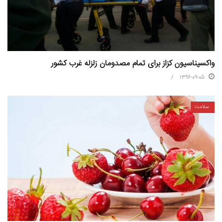
واکسیناسیون کزاز برای تمام مصدومان زلزله غرب کشور
1396-09-05
سلامت