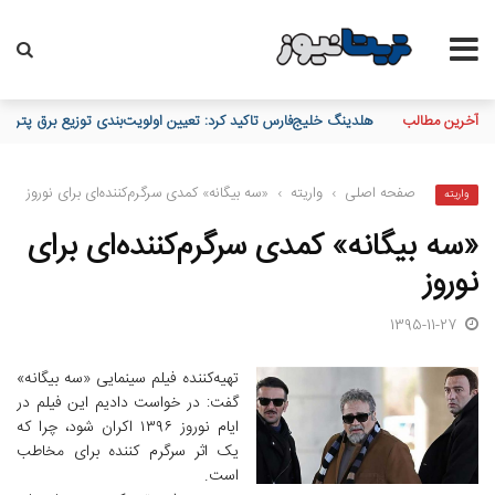
آخرین مطالب
تقدیر و تشکر مدیرعامل پست بانک ایران از کلیه همکاران موثر در توز
صفحه اصلی
›
واریته
›
«سه بیگانه» کمدی سرگرم‌کننده‌ای برای نوروز
واریته
«سه بیگانه» کمدی سرگرم‌کننده‌ای برای
نوروز
1395-11-27
تهیه‌کننده فیلم سینمایی «سه بیگانه»
گفت: در خواست دادیم این فیلم در
ایام نوروز ۱۳۹۶ اکران شود، چرا که
یک اثر سرگرم کننده برای مخاطب
است.