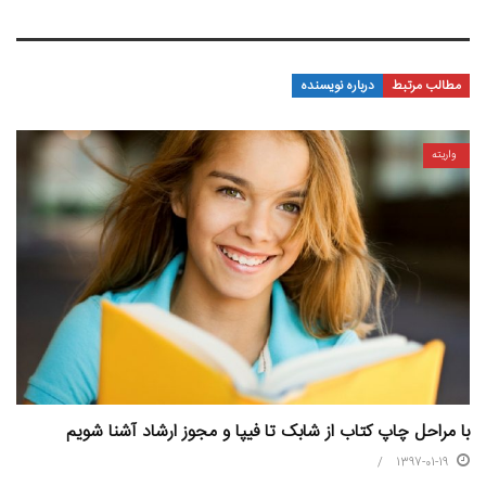
مطالب مرتبط
درباره نویسنده
واریته
با مراحل چاپ کتاب از شابک تا فیپا و مجوز ارشاد آشنا شویم
1397-01-19