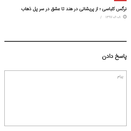
نرگس کلباسی ؛ از پریشانی در هند تا عشق در سر پل ذهاب
1397-06-08
پاسخ دادن