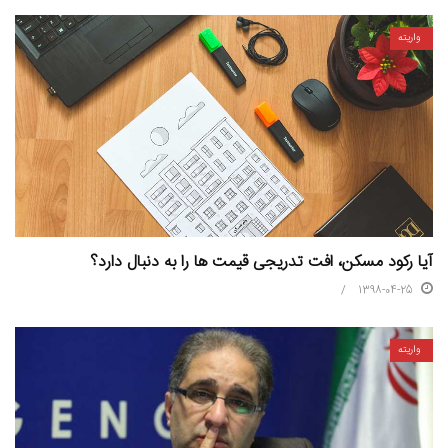
واریته
آیا رکود مسکن، افت تدریجی قیمت ها را به دنبال دارد؟
1398-04-25
واریته