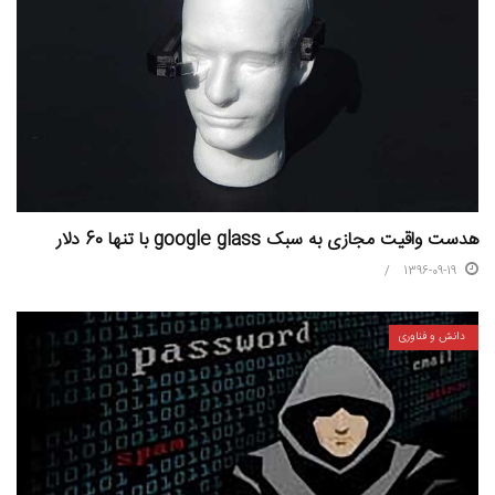
هدست واقیت مجازی به سبک google glass با تنها 60 دلار
1396-09-19
دانش و فناوری