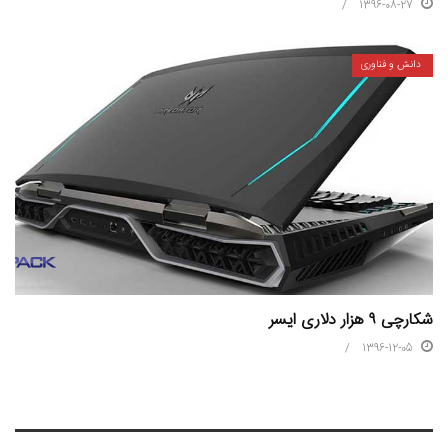
1396-08-27
دانش و فناوری
شکارچی ۹ هزار دلاری ایسر
1396-12-05