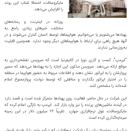
مایکروسافت، احتمالا شتاب این روند
را افزایش می‌دهد.
روزانه در اینترنت و رسانه‌های
مختلف، خبرهای زیادی راجع به
پهبادها می‌شنویم یا می‌خوانیم. هواپیماها، توسط انسان کنترل می‌شوند و در
آنها، هیچ راهی برای ارتباط با هواپیماهای دیگر وجود ندارد. همچنین قابلیت
به‌روزرسانی ندارند.
“ایرمپ”، کسب و کاری نوپا در کالیفرنیا است که سرویس نقشه‌برداری به
موقع ارائه می‌دهد. سرویس مذکور، این اجازه را به پهبادها می‌دهد که مسیر
پروازشان را به اپراتور نشان دهند و اطلاعات مربوط به حضور هواپیما در منطقه
را در اختیار اپراتور بگذارند و مناطقی که توسط دولت، پروازممنوع اعلام
شده‌اند را مشخص کنند.
این شرکت در حال حاضر، فعالیت روی پهبادها متمرکز شده است و قصد دارد
در آینده، ماشین‌های پرنده را نیز وارد بازار کند. ایرمپ به تازگی اعلام کرده که
مایکروسافت، غول نرم‌افزاری جهان، تقریباً ۲۶ میلیون دلار در این زمینه
سرمایه‌گذاری کرده است.
درک این موضوع برای یک شرکت نرم‌افزاری که درآمد خود را از طریق فروش