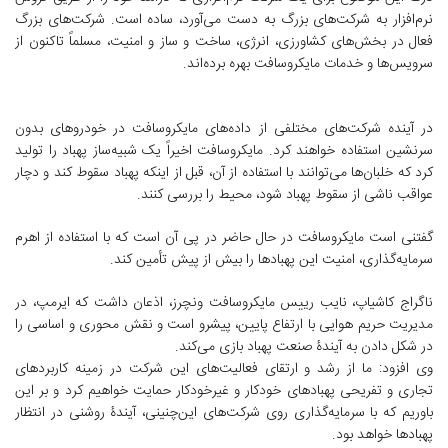
نرم‌افزار به شرکت‌های بزرگ به دست می‌آورد، ساده است. شرکت‌های بزرگ
فعال در بخش‌های کشاورزی، انرژی، ساخت و ساز و امنیت، مسلماً تاکنون از
سرویس‌ها و خدمات مایکروسافت بهره برده‌اند.
در آینده شرکت‌های مختلفی از داده‌های مایکروسافت در خودروهای بدون
سرنشین استفاده خواهند کرد. مایکروسافت اخیراً یک شبیه‌ساز پهباد را تولید
کرد که خلبان‌ها می‌توانند با استفاده از آن، قبل از اینکه پهباد سقوط کند و دچار
عواقب ناشی از سقوط پهباد شود، محیط را بررسی کنند.
گفتنی است مایکروسافت در حال حاضر در پی آن است که با استفاده از اهرم
سرمایه‌گذاری، امنیت این پهبادها را بیش از پیش تأمین کند.
ناگراج کاشیاپ، نایب رییس مایکروسافت ونچرز، اذعان داشت که ایرمپ، در
مدیریت حریم هوایی با ارتفاع پایین، پیشرو است و نقش محوری و اساسی را
در شکل دادن به آیندۀ صنعت پهباد بازی می‌کند.
وی افزود: ما از رشد و ارتقای فعالیت‌های این شرکت در زمینه کاربردهای
تجاری و تفریحی پهبادهای خودکار و غیرخودکار حمایت خواهیم کرد و بر این
باوریم که با سرمایه‌گذاری روی شرکت‌های این‌چنینی، آیندۀ روشنی در انتظار
پهبادها خواهد بود.