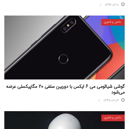
1396-02-10
دانش و فناوری
گوشی شیائومی می 6 ایکس با دوربین سلفی 20 مگاپیکسلی عرضه
می‌شود
1397-02-03
دانش و فناوری