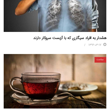
هشدار به افراد سیگاری که با آزبست سروکار دارند
1396-03-17
سلامت