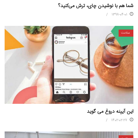
شما هم با نوشیدن چای، ترش می‌کنید؟
1398-04-01
سلامت
این آیینه دروغ می گوید
1402-02-27