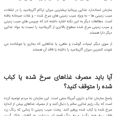
سازمان استاندارد غذایی بریتانیا بیشترین میزان تراکم آکریلامید را در تنقلات،
سیب زمینی ها – به ویژه سیب زمینی های سرخ شده – و غلات صبحانه یافته
است. مطالعات دیگر به این نکته اشاره داشته اند که چیپس های سیب زمینی
و سیب زمینی سرخ شده سطوح بالاتری از آکریلامید را نسبت به مواد غذایی
دیگر دارا هستند.
از سوی دیگر، لبنیات، گوشت و ماهی، یا غذاهایی که بخارپز یا جوشانده می
شوند، کمترین میزان آکریلامید را داشته یا فاقد آن هستند.
آیا باید مصرف غذاهای سرخ شده یا کباب
شده را متوقف کنید؟
پاسخ سازمان غذا و داروی آمریکا منفی است. این سازمان به مردم توصیه کرده
است که یک رژیم غذایی سالم را دنبال کنند و از مصرف غذاهای بیش از اندازه
سرخ شده یا کباب شده پرهیز کنند. پخت سیب زمینی تا زمانی که رنگ زرد
طلایی به خود بگیرد و به رنگ قهوه ای درنیاید، به کاهش شکل گیری