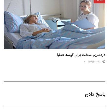
سلامت
دردسری سخت برای کیسه صفرا
1395-11-30
پاسخ دادن