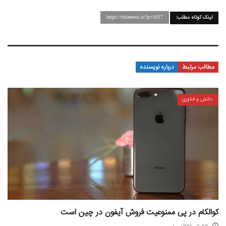
لینک کوتاه مطلب:
https://tritanews.ir/?p=1617
مطالب مرتبط
درباره نویسنده
دانش و فناوری
کوالکام در پی ممنوعیت فروش آیفون در چین است