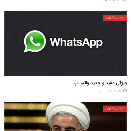
1396-07-23
دانش و فناوری
ویژگی مفید و جدید واتس‌اپ
1396-03-18
دانش و فناوری