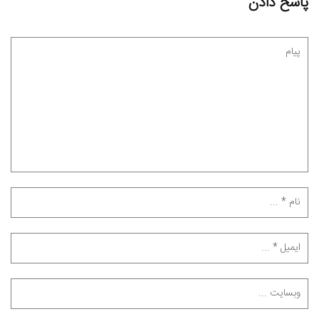
پاسخ دادن