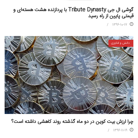
گوشی ال جی Tribute Dynasty با پردازنده هشت هسته‌ای و
قیمتی پایین از راه رسید
1396-10-17
دانش و فناوری
چرا ارزش بیت کوین در دو ماه گذشته روند کاهشی داشته است؟
1396-11-19