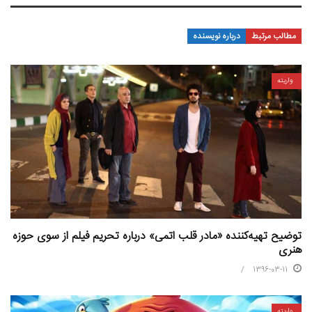
مطالب مرتبط
درباره نویسنده
واریته
توضیح تهیه‌کننده «مادر قلب اتمی» درباره تحریم فیلم از سوی حوزه
هنری
1396-03-11
واریته