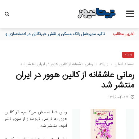
آخرین مطالب
تاکید مدیرعامل بانک مسکن بر نقش خبرنگاران در اعتمادسازی و تقویت
واریته
صفحه اصلی
›
واریته
›
رمانی عاشقانه از کالین هوور در ایران منتشر شد
رمانی عاشقانه از کالین هوور در ایران
منتشر شد
1396-04-27
رمان «ما تمامش می‌کنیم» اثر کالین
هوور به فارسی ترجمه و از سوی نشر
آموت منتشر شد.