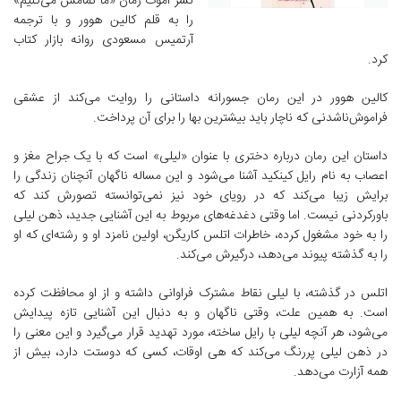
نشر آموت رمان «ما تمامش می‌کنیم»
را به قلم کالین هوور و با ترجمه
آرتمیس مسعودی روانه بازار کتاب
کرد.
کالین هوور در این رمان جسورانه داستانی را روایت می‌کند از عشقی
فراموش‌ناشدنی که ناچار باید بیشترین بها را برای آن پرداخت.
داستان این رمان درباره دختری با عنوان «لیلی» است که با یک جراح مغز و
اعصاب به نام رایل کینکید آشنا می‌شود و این مساله ناگهان آنچنان زندگی را
برایش زیبا می‌کند که در رویای خود نیز نمی‌توانسته تصورش کند که
باورکردنی نیست. اما وقتی دغدغه‌های مربوط به این آشنایی جدید، ذهن لیلی
را به خود مشغول کرده، خاطرات اتلس کاریگن، اولین نامزد او و رشته‌ای که او
را به گذشته‌ پیوند می‌دهد، درگیرش می‌کند.
اتلس در گذشته، با لیلی نقاط مشترک فراوانی داشته و از او محافظت کرده
است. به همین علت، وقتی ناگهان و به دنبال این آشنایی تازه پیدایش
می‌شود، هر آنچه لیلی با رایل ساخته، مورد تهدید قرار می‌گیرد و این معنی را
در ذهن لیلی پررنگ می‌کند که هی اوقات، کسی که دوستت دارد، بیش از
همه آزارت می‌دهد.