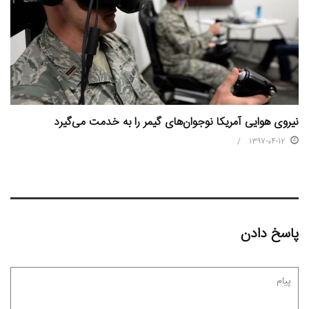
نیروی هوایی آمریکا نوجوان‌های گیمر را به خدمت می‌گیرد
1397-04-12
پاسخ دادن