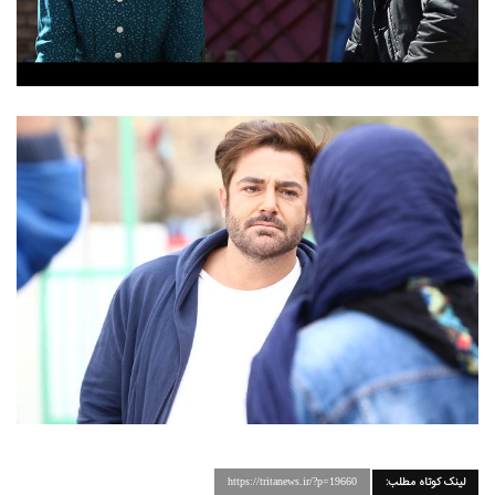
لینک کوتاه مطلب:
https://tritanews.ir/?p=19660