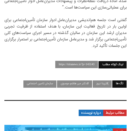
شده، آماده دریافت نقطه‌نظرات و پیشنهادات مدیران‌عامل ادوار تأمین‌اجتماعی
برای عملیاتی‌سازی این سیاست‌ها است.”
گفتنی است جلسه هم‌اندیشی مدیران‌عامل ادوار سازمان تأمین‌اجتماعی برای
اولین بار در تاریخ فعالیت این سازمان، با هدف استفاده از ظرفیت تجربی
مدیران ارشد این سازمان در سالیان گذشته در مسیر اجرای سیاست‌های کلی
تأمین‌اجتماعی برگزار شد و مدیرعامل سازمان تأمین‌اجتماعی بر استمرار برگزاری
این جلسات تأکید کرد.
لینک کوتاه مطلب:
https://tritanews.ir/?p=145143
تگ ها
ٍ#تریتا نیوز
#دکتر میر هاشم موسوی
سازمان تامین اجتماعی
مطالب مرتبط
درباره نویسنده