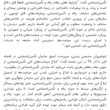
تأمین‌اجتماعی گفت: “شرایط فعلی نظام رفاه و تأمین‌اجتماعی قطعاً قابل دفاع
است و روند رو به پیشرفت داشته‌ایم. در زمینه فقرزدایی و پوشش بیمه‌ای و
شاخص‌های مختلف رفاه و تأمین‌اجتماعی پیشرفت‌های قابل توجهی در
سال‌های پس از پیروزی انقلاب اسلامی داشته‌ایم هرچند در شاخص‌های
مختلف با وضعیت مطلوب و افق آرمانی نیز فاصله داریم. تغییر دیدمان یا
پارادایم حاکم بر حوزه کلان تأمین‌اجتماعی از رویکرد جبرانی و تمهیدی به
رویکرد تضمینی، از ویژگی‌های اصلی مورد توجه در سیاست‌های ابلاغی است و
با اجرای درست این سیاست‌ها، دسترسی آحاد جامعه به خدمات
تأمین‌اجتماعی باید تضمین شود.”
انوشیروان محسنی بند‌پی، سرپرست اسبق سازمان تأمین‌اجتماعی در فاصله
آبان تا آذر 97 در این جلسه گفت: “ابلاغ سیاست‌های کلی تأمین‌اجتماعی از
سوی مقام معظم رهبری باعث می‌شود که سازمان تأمین‌اجتماعی از مظلومیت
خارج شود و امیدواریم با ابلاغ و اجرایی شدن این سیاست‌ها از تحمیل
شرکت‌های زیان‌ده و ایجاد تکالیف بدون منبع برای این سازمان جلوگیری شود.
ابلاغ این سند مهم، فرصتی برای سازمان تأمین‌اجتماعی، سایر نهادهای بیمه‌گر
و ارگان‌های مرتبط با حوزه رفاه و تأمین‌اجتماعی است تا برای پایداری
صندوق‌ها و ارتقای نظام تأمین‌اجتماعی کشور اقدام کنند. در حوزه رفاه و
تأمین‌اجتماعی امکان طراحی راه‌حل‌های مناسب برای مشکلات و برنامه‌ریزی
دقیق وجود دارد و آنچه باید بیشتر مورد توجه قرار گیرد طراحی برنامه‌های