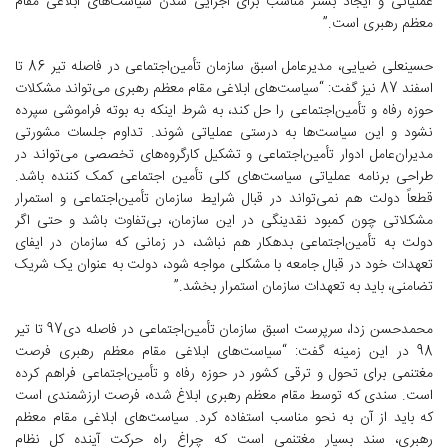
عملیاتی و ایجاد بستر مناسب برای اجرایی شدن سیاست‌های ابلاغی مقام
معظم رهبری است.”
حسینعلی ضیایی، مدیرعامل اسبق سازمان تأمین‌اجتماعی در فاصله تیر 86 تا
اسفند 87 نیز گفت: “سیاست‌های ابلاغی مقام معظم رهبری می‌تواند مشکلات
حوزه رفاه و تأمین‌اجتماعی را حل کند، به شرط اینکه به بوته فراموشی سپرده
نشود و این سیاست‌ها به درستی عملیاتی شوند. تداوم جلسات مشورتی
مدیران‌عامل ادوار تأمین‌اجتماعی و تشکیل کارگروه‌های تخصصی می‌تواند در
طراحی برنامه عملیاتی سیاست‌های کلی تأمین اجتماعی کمک کننده باشد.
قطعاً دولت هم نمی‌تواند در قبال شرایط سازمان تأمین‌اجتماعی و استمرار
مشکلاتی چون کمبود نقدینگی در این سازمان، بی‌تفاوت باشد و حتی اگر
دولت به تأمین‌اجتماعی بدهکار هم نباشد، در زمانی که سازمان در ایفای
تعهدات خود در قبال جامعه با مشکلی مواجه شود، دولت به عنوان یک شریک
تضامنی، باید به تعهدات سازمان استمرار بخشد.”
محمدحسن زدا، سرپرست اسبق سازمان تأمین‌اجتماعی در فاصله دی97 تا تیر
98 در این زمینه گفت: “سیاست‌های ابلاغی مقام معظم رهبری فرصت
مغتنمی برای تحول و ترقی کشور در حوزه رفاه و تأمین‌اجتماعی فراهم کرده
است. سندی که توسط مقام معظم رهبری ابلاغ شده، فرصت ارزشمندی است
که باید از آن به نحو مناسب استفاده کرد. سیاست‌های ابلاغی مقام معظم
رهبری، سند بسیار مغتنمی است که چراغ راه حرکت آینده کل نظام