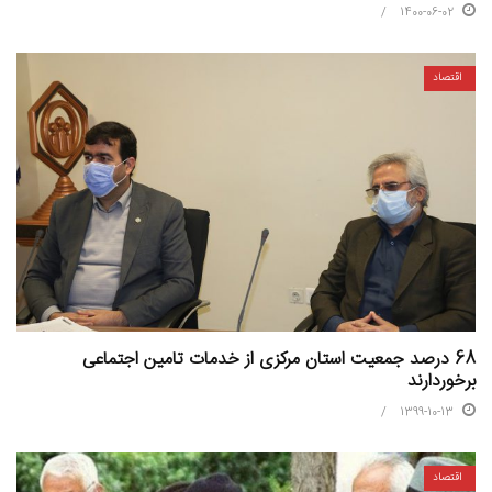
1400-06-02
اقتصاد
68 درصد جمعیت استان مرکزی از خدمات تامین اجتماعی
برخوردارند
1399-10-13
اقتصاد