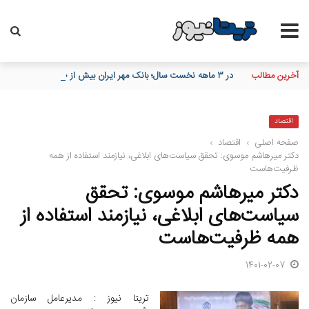
آخرین مطالب
در ۳ ماهه نخست سال؛ بانک مهر ایران بیش از ۷۰ میلیارد تومان به برنامه‌های مسئولیت اجتماعی اختصاص داد
اقتصاد
صفحه اصلی
›
اقتصاد
›
دکتر میرهاشم موسوی: تحقق سیاست‌های ابلاغی، نیازمند استفاده از همه
ظرفیت‌هاست
دکتر میرهاشم موسوی: تحقق
سیاست‌های ابلاغی، نیازمند استفاده از
همه ظرفیت‌هاست
1401-02-07
تریتا نیوز : مدیرعامل سازمان