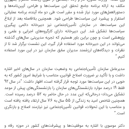
مکلف به ارائه برنامه جامع تحقق این سیاست‌ها و طراحی آیین‌نامه‌ها و
دستورالعمل‌های مورد نیاز شده و مقرر است طی دو ماه آینده، برنامه عملیاتی
استقرار و پیشبرد این سیاست‌ها طراحی ‌شود. همچنین بلافاصله بعد از ابلاغ
این سیاست‌ها، در سازمان تأمین‌اجتماعی نیز دبیرخانه دائمی پیگیری
سیاست‌ها تشکیل شد. این دبیرخانه دارای کارگروه‌های اجرایی و علمی و
پژوهشی است و چون براین باور هستیم که تجربه مدیریتی سال‌های گذشته
می‌تواند در این دبیرخانه مورد استفاده قرار گیرد، این نشست برگزار شد تا از
نظرات و دیدگاه‌های ارزشمند مدیران سابق سازمان نیز در این مورد استفاده
کنیم.”
مدیرعامل سازمان تأمین‌اجتماعی به وضعیت سازمان در سال‌های اخیر اشاره
داشت و با تأکید بر ضرورت اصلاح قوانین، متناسب با شرایط امروز کشور که به
خوبی در این سیاست‌ها مورد توجه قرار گرفته است، اظهار داشت: “در سال 92
فقط 19 درصد موارد بازنشستگی‌های سازمان را بازنشستگی‌های پیش از موعد
تشکیل می‌داد؛ درحالی‌که این عدد در حال حاضر به 52 درصد رسیده است.
همچنین شاخص امید به زندگی از 55 سال به 76 سال ارتقاء یافته یافته است
و متناسب با این تحولات، قوانین تأمین‌اجتماعی نیز نیازمند اصلاح و بازنگری
است.”
دکتر موسوی با اشاره به موفقیت‌ها و پیشرفت‌های کشور در حوزه رفاه و