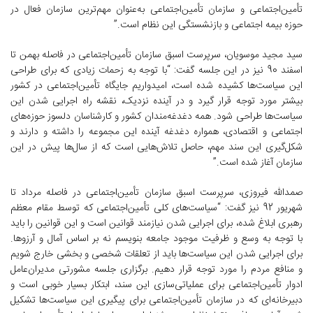
تأمین‌اجتماعی و سازمان تأمین‌اجتماعی به‌عنوان مهم‌ترین سازمان فعال در
حوزه بیمه اجتماعی و بازنشستگی این نظام است.”
سید مجید موسویان، سرپرست اسبق سازمان تأمین‌اجتماعی در فاصله بهمن تا
اسفند 90 نیز در این جلسه گفت: “با توجه به زحمات زیادی که برای طراحی
این سیاست‌ها کشیده شده است، امیدواریم جایگاه تأمین‌اجتماعی در کشور
بیشتر مورد توجه قرار گیرد و در آینده نزدیک، نقشه راه اجرایی شدن این
سیاست‌ها طراحی شود. همه دغدغه‌مندان کشور و کارشناسان دلسوز حوزه‌های
اجتماعی و اقتصادی، همواره دغدغه آینده این مجموعه را داشته و دارند و
شکل‌گیری این سند مهم، حاصل تلاش‌هایی است که از سال‌ها پیش در این
سازمان آغاز شده است.”
صمدالله فیروزی، سرپرست اسبق سازمان تأمین‌اجتماعی در فاصله مرداد تا
شهریور 92 نیز گفت: “سیاست‌های کلی تأمین‌اجتماعی که توسط مقام معظم
رهبری ابلاغ شده، برای اجرایی شدن نیازمند قوانین است و این قوانین را باید
با توجه به وسع و ظرفیت موجود جامعه بنویسم نه بر اساس آمال و آرزوها.
برای اجرایی شدن این سیاست‌ها باید از تعلقات شخصی و بخشی خارج شویم
و منافع مردم را مورد توجه قرار دهیم. برگزاری جلسه مشورتی مدیران‌عامل
ادوار تأمین‌اجتماعی برای عملیاتی‌سازی این سند، ابتکار بسیار خوبی است و
دبیرخانه‌ای که در سازمان تأمین‌اجتماعی برای پیگیری این سیاست‌ها تشکیل