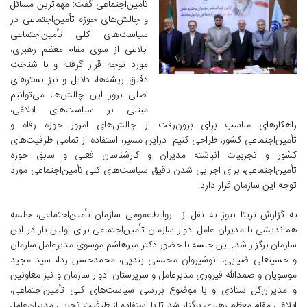
تأمین‌اجتماعی گفت: مهم‌ترین مسائل
و چالش‌های حوزه تأمین‌اجتماعی در
سیاست‌های کلی تأمین‌اجتماعی
ابلاغی از سوی مقام معظم رهبری،
مورد توجه قرار گرفته و با شناخت
دقیق ریشه‌ها، دلایل و نیز بسترهای
اصلی بروز این چالش‌ها، می‌توانیم
مبتنی بر سیاست‌های ابلاغی،
راهکارهای مناسب برای برون‌رفت از چالش‌های امروز حوزه رفاه و
تأمین‌اجتماعی کشور، طراحی کنیم. دراین مسیر، استفاده از تمامی ظرفیت‌های
کشور و تجربیات انباشته مدیران و کارشناسان فعلی و سابق حوزه
تأمین‌اجتماعی، برای اجرایی شدن دقیق سیاست‌های کلی تأمین‌اجتماعی مورد
توجه این سازمان قرار دارد.
به گزارش تریتا نیوز به نقل از روابط‌عمومی سازمان تأمین‌اجتماعی، جلسه
هم‌اندیشی با مدیران عامل ادوار سازمان تأمین‌اجتماعی برای اولین بار در این
سازمان برگزار شد. این جلسه با حضور دکتر میرهاشم موسوی مدیرعامل سازمان
و حسینعلی ضیایی، انوشیروان محسنی بند‌پی، محمدحسن زدا، سید مجید
موسویان و صمدالله فیروزی مدیرعامل و سرپرستان ادوار سازمان و نیز معاونین
و مدیران‌کل ستادی و با موضوع بررسی سیاست‌های کلی تأمین‌اجتماعی،
ابلاغی مقام معظم رهبری برگزار شد تا با استفاده از ظرفیت تجربی مدیران‌عامل