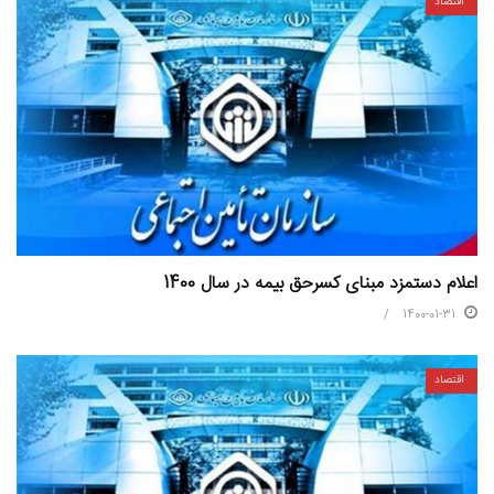
اقتصاد
اعلام دستمزد مبنای کسرحق بیمه در سال 1400
1400-01-31
اقتصاد