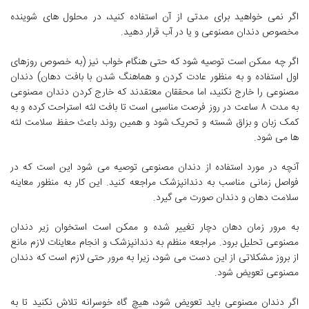
اگر نمی خواهید برای مدتی از آن استفاده کنید، در محلول های شوینده
مخصوص دندان مصنوعی و یا در آب قرار دهید.
اگر چه ممکن است توصیه شود که حتی هنگام خواب نیز (به خصوص روزهای
اول استفاده و به منظور عادت کردن و هماهنگ شدن با بافت دهان) دندان
مصنوعی را خارج نکنید، اما محققان معتقدند که خارج کردن دندان مصنوعی
به مدت ۸ ساعت در روز فرصت مناسبی است تا بافت لثه استراحت کرده و به
کمک زبان و بزاق شسته و تحریک شود و همین روند باعث حفظ سلامت لثه
ها می شود.
آنچه در مورد استفاده از دندان مصنوعی توصیه می شود این است که در
فواصل زمانی مناسب به دندانپزشک مراجعه کنید. این کار به منظور معاینه
سلامت دهان و دندان صورت می گیرد.
به مرور زمان دهان دچار تغییر شده و ممکن است استخوان زیر دندان
مصنوعی تحلیل برود. مراجعه منظم به دندانپزشک و انجام معاینات لازم مانع
از بروز مشکلاتی از این دست می شود، زیرا به مرور حتی لازم است که دندان
مصنوعی تعویض شود.
اگر دندان مصنوعی باید تعویض شود، هیچ گاه خوسرانه تلاش نکنید تا به