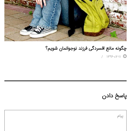
چگونه مانع افسردگی فرزند نوجوانمان شویم؟
1396-07-11
پاسخ دادن