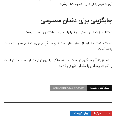
ایجاد تومورهای‌های بدخیم دهانیشود.
جایگزینی برای دندان مصنوعی
استفاده از دندان مصنوعی تنها راه احیای ساختمان دهان نیست.
اصولا کاشت دندان از روش های جدید و جایگزین برای دندان های از دست
رفته است.
البته هزینه آن سنگین تر است اما هماهنگی با این نوع دندان ها ساده تر است
و تفاوت چندانی با دندان طبیعی ندارد.
لینک کوتاه مطلب:
https://tritanews.ir/?p=19569
مطالب مرتبط
درباره نویسنده