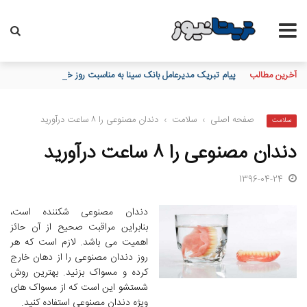
آخرین مطالب
پیام تبریک مدیرعامل بانک سینا به مناسبت روز خبرنگار
صفحه اصلی
›
سلامت
›
دندان مصنوعی را ۸ ساعت درآورید
سلامت
دندان مصنوعی را ۸ ساعت درآورید
1396-04-24
دندان مصنوعی شکننده است،
بنابراین مراقبت صحیح از آن حائز
اهمیت می باشد. لازم است که هر
روز دندان مصنوعی را از دهان خارج
کرده و مسواک بزنید. بهترین روش
شستشو این است که از مسواک های
ویژه دندان مصنوعی استفاده کنید.