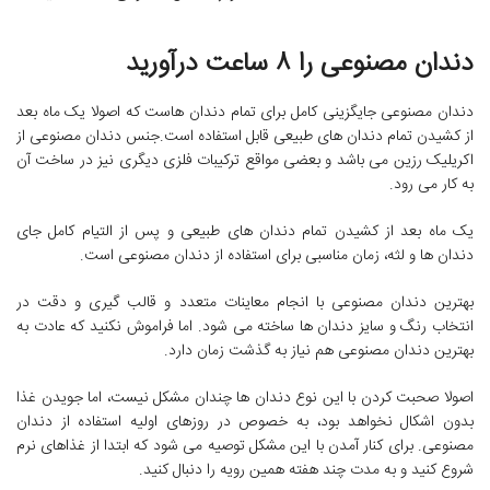
دندان مصنوعی را ۸ ساعت درآورید
دندان مصنوعی جایگزینی کامل برای تمام دندان هاست که اصولا یک ماه بعد
از کشیدن تمام دندان های طبیعی قابل استفاده است.جنس دندان مصنوعی از
اکریلیک رزین می باشد و بعضی مواقع ترکیبات فلزی دیگری نیز در ساخت آن
به کار می رود.
یک ماه بعد از کشیدن تمام دندان های طبیعی و پس از التیام کامل جای
دندان ها و لثه، زمان مناسبی برای استفاده از دندان مصنوعی است.
بهترین دندان مصنوعی با انجام معاینات متعدد و قالب گیری و دقت در
انتخاب رنگ و سایز دندان ها ساخته می شود. اما فراموش نکنید که عادت به
بهترین دندان مصنوعی هم نیاز به گذشت زمان دارد.
اصولا صحبت کردن با این نوع دندان ها چندان مشکل نیست، اما جویدن غذا
بدون اشکال نخواهد بود، به خصوص در روزهای اولیه استفاده از دندان
مصنوعی. برای کنار آمدن با این مشکل توصیه می شود که ابتدا از غذاهای نرم
شروع کنید و به مدت چند هفته همین رویه را دنبال کنید.