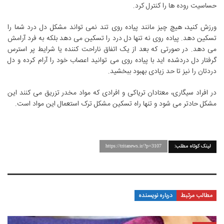
حساسیت روده ها را کنترل کرد.
ورزش کنید، هیچ چیز مانند پیاده روی تند نمی تواند مشکل دل درد شما را
تسکین دهد. پیاده روی نه تنها دل درد را تسکین می دهد بلکه به فرد آرامش
می دهد. در صورتی که بعد از یک اتفاق ناراحت کننده یا شرایط پر استرس
گرفتار دل دردشده اید با پیاده روی می توانید اعصاب خود را آرام کرده و دل
دردتان را نیز تا حد زیادی بهبود ببخشید.
در افراد سیگاری، معتادان تریاکی و افرادی که مواد مخدر تزریق می کنند این
مشکل حادتر می شود و تنها راه تسکین مشکل ترک استعمال این مواد است.
لینک کوتاه مطلب:
https://tritanews.ir/?p=3107
مطالب مرتبط
درباره نویسنده