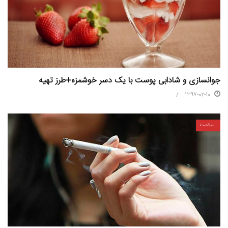
جوانسازی و شادابی پوست با یک دسر خوشمزه+طرز تهیه
1397-02-10
سلامت