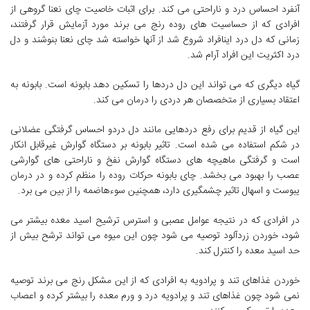
آنفرد احساس درد و ناراحتی می کند. برای اثبات خاصیت چای نعنا گروهی از
افرادی که از حساسیت های روده رنج می برند مورد آزمایش قرار گرفتند،
زمانی که دل درد اینافراد شروع شد از آنها خواسته شد چای نعنا بنوشند و دل
درد اکثریت این افراد آرام شد.
گیاه دیگری که می تواند این دل دردها را تسکین دهد بابونه است. بابونه به
اعتقاد بسیاری از متخصصان هر دردی را درمان می کند.
این گیاه از قدیم برای رفع دردهایی مانند دل دردو احساس گرفتگی عضلانی
در شکم استفاده می شده است. تاثیر بابونه بر دستگاه گوارش غیرقابل انکار
است و گرفتگی ماهیچه های دستگاه گوارش نفخ و ناراحتی های گوارشی
عصب را بهبود می بخشد. چای بابونه حرکات روده را منظم کرده و در درمان
یبوست و اسهال تاثیر چشمگیری دارد، همچنین سوءهاضمه را از بین می برد.
در افرادی که در نتیجه عوامل عصبی و استرس ترشیح اسید معده بیشتر می
شود، خوردن زردآلود توصیه می شود چون این میوه می تواند ترشح بیش از
حد اسید معده را کنترل کند.
خوردن غذاهای تند و پرادویه به افرادی که از این مشکل رنج می برند توصیه
نمی شود چون غذاهای تند و پرادویه درد و ورم معده را بیشتر کرده و اعصاب