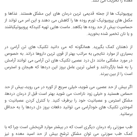
معده را تحریک می کنند.
پروبیوتیک ها از جمله قدیمی ترین درمان های این مشکل هستند. غذاها و
مکمل های پروبیوتیک تورم روده ها را کاهش می دهند و این امر می تواند از
حساسیت بیش از حد روده ها بکاهد. ماست هایی تهیه کنیدکه پروبیوتیکباشند
و یا نان تخمیر شده بخورید.
از ذهنتان کمک بگیرید. همانگونه که می دانید تکنیک های تن آرامی در
بسیاری از موارد نتایجی به مراتب بهتر از قوی ترین داروها دراند. به خصوص
در مورد مشکلی مانند دل درد عصبی تکنیک های تن آرامی می توانند آرامش
را به شما بازگردانند و اصلی ترین عامل بروز این دردها که هیجان و استرس
است را از بین ببرند.
اگر بیش از حد عصبی می شوید، خیلی سریع از کوره در می روید، بیش از حد
حساس هستید و خیلی زود ناراحت می شوید بهتر است قبل از درمان دردها،
مشکل استرس و عصبانیت خود را برطرف کنید. با کنترل کردن عصبانیت و
آموختن تکنیک های خودآرامی می توانید دفعات بروز دل دردها را به حداقل
برسانید.
طب سوزنی راه درمان دیگری است که در بیشتر موارد اثربخش است چرا که با
کمک طب سوزنی می توان مشکل ترشح بیش از حد اسید معده و نیز