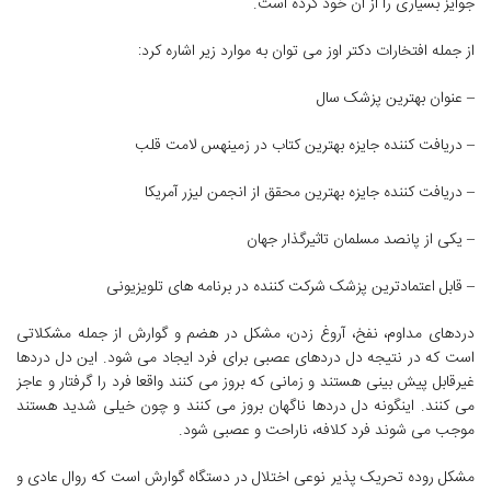
جوایز بسیاری را از آن خود کرده است.
از جمله افتخارات دکتر اوز می توان به موارد زیر اشاره کرد:
– عنوان بهترین پزشک سال
– دریافت کننده جایزه بهترین کتاب در زمینهس لامت قلب
– دریافت کننده جایزه بهترین محقق از انجمن لیزر آمریکا
– یکی از پانصد مسلمان تاثیرگذار جهان
– قابل اعتمادترین پزشک شرکت کننده در برنامه های تلویزیونی
دردهای مداوم، نفخ، آروغ زدن، مشکل در هضم و گوارش از جمله مشکلاتی
است که در نتیجه دل دردهای عصبی برای فرد ایجاد می شود. این دل دردها
غیرقابل پیش بینی هستند و زمانی که بروز می کنند واقعا فرد را گرفتار و عاجز
می کنند. اینگونه دل دردها ناگهان بروز می کنند و چون خیلی شدید هستند
موجب می شوند فرد کلافه، ناراحت و عصبی شود.
مشکل روده تحریک پذیر نوعی اختلال در دستگاه گوارش است که روال عادی و