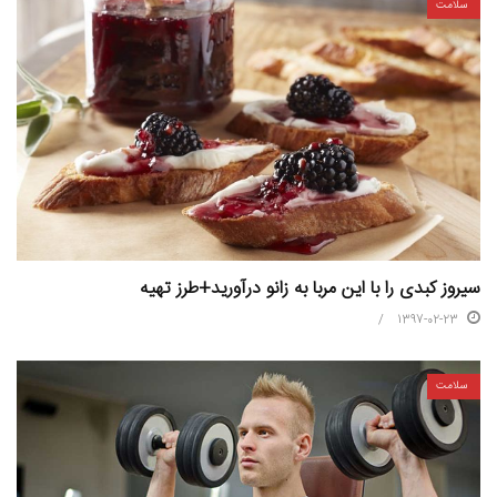
سلامت
سیروز کبدی را با این مربا به زانو درآورید+طرز تهیه
1397-02-23
سلامت