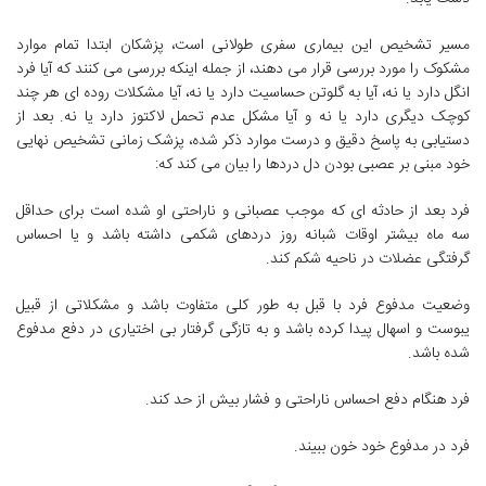
مسیر تشخیص این بیماری سفری طولانی است، پزشکان ابتدا تمام موارد
مشکوک را مورد بررسی قرار می دهند، از جمله اینکه بررسی می کنند که آیا فرد
انگل دارد یا نه، آیا به گلوتن حساسیت دارد یا نه، آیا مشکلات روده ای هر چند
کوچک دیگری دارد یا نه و آیا مشکل عدم تحمل لاکتوز دارد یا نه. بعد از
دستیابی به پاسخ دقیق و درست موارد ذکر شده، پزشک زمانی تشخیص نهایی
خود مبنی بر عصبی بودن دل دردها را بیان می کند که:
فرد بعد از حادثه ای که موجب عصبانی و ناراحتی او شده است برای حداقل
سه ماه بیشتر اوقات شبانه روز دردهای شکمی داشته باشد و یا احساس
گرفتگی عضلات در ناحیه شکم کند.
وضعیت مدفوع فرد با قبل به طور کلی متفاوت باشد و مشکلاتی از قبیل
یبوست و اسهال پیدا کرده باشد و به تازگی گرفتار بی اختیاری در دفع مدفوع
شده باشد.
فرد هنگام دفع احساس ناراحتی و فشار بیش از حد کند.
فرد در مدفوع خود خون ببیند.