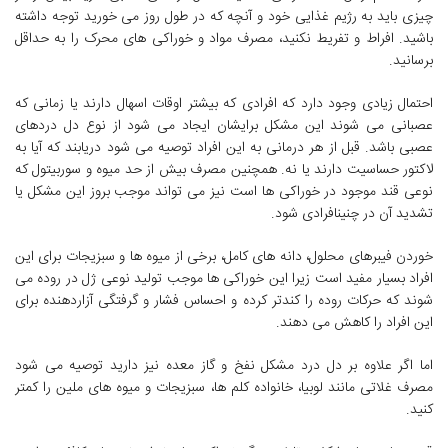
چیزی باید به رژیم غذایی خود و آنچه که در طول روز می خورید توجه داشته
باشید. افراط و تفریط نکنید، مصرف مواد و خوراکی های محرک را به حداقل
برسانید.
احتمال زیادی وجود دارد که افرادی که بیشتر اوقات اسهال دارند یا زمانی که
عصبانی می شوند این مشکل برایشان ایجاد می شود از نوع دل دردهای
عصبی باشد. قبل از هر درمانی به این افراد توصیه می شود دریابند که آیا به
لاکتور حساسیت دارند یا نه. همچنین مصرف بیش از حد میوه و سوربیتول که
نوعی قند موجود در خوراکی ها است نیز می تواند موجب بروز این مشکل یا
تشدید آن در چنینافرادی شود.
خوردن فیبرهای محلول، دانه های کامل، برخی از میوه ها و سبزیجات برای این
افراد بسیار مفید است زیرا این خوراکی ها موجب تولید نوعی ژل در روده می
شوند که حرکات روده را کندتر کرده و احساس فشار و گرفتگی آزاردهنده برای
این افراد را کاهش می دهند.
اما اگر علاوه بر دل درد مشکل نفخ و گاز معده نیز دارید توصیه می شود
مصرف غلاتی مانند لوبیا، خانواده کلم ها، سبزیجات و میوه های ملین را کمتر
کنید.