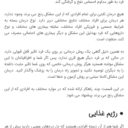
فرد به طور مداوم احساس نفخ و گرفتگی کند.
هیچ درمان ثابتی برای تمام افرادی که از این مشکل رنج می برند وجود ندارد،
هر درمان برای افراد مختلف نتایج مختلفی دربر دارد. نوع درمان بسته به
شرایط جسمی و فیزیکی افراد مختلف، سابقه بیماری های مختلف و نوع
داروهایی که فرد بهدلیل این مشکل و دیگر بیماری های احتمالی مصرف می
کند، متفاوت است.
به همین دلیل گاهی یک روش درمانی بر روی یک فرد تاثیر قابل قبولی دارد،
در حالی که بر فرد دیگر هیچ اثری ندارد، پس اگر شما و اطرافیانتان با این
مشکل مواجه هستید هرگز روش درمانی خاصی که روی شما تاثیر مثبت داشته
را به دیگران توصیه نکنید و تجویز راه درمان را به پزشک واگذار کنید. درمان
این مشکل کاملا مبتنی بر روش آزمون و خطا است.
در این قسمت چند راهکار ارائه شده که در موارد مختلف به افرادی که از این
مشکل رنج می برند پیشنهاد می شود:
● رژیم غذایی
اگر شما هم از آن دسته افرادی هستید که دل دردهای عصبی دارید بیش از هر