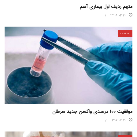
متهم ردیف اول بیماری آسم
1398-02-26
سلامت
موفقیت ۱۰۰ درصدی واکسن جدید سرطان
1397-06-20