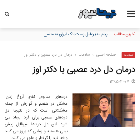
آخرین مطالب
پیام مدیرعامل پست‌بانک ایران به مناسبت 17 مرداد روز خبرنگار
صفحه اصلی
›
سلامت
›
درمان دل درد عصبی با دکتر اوز
سلامت
درمان دل درد عصبی با دکتر اوز
1395-12-07
دردهای مداوم, نفخ, آروغ زدن,
مشکل در هضم و گوارش از جمله
مشکلاتی است که در نتیجه دل
دردهای عصبی برای فرد ایجاد می
شود این دل دردها غیرقابل پیش
بینی هستند و زمانی که بروز می کنند
واقعا فرد را گرفتار و عاجز می کنند.