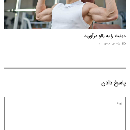
دیابت را به زانو درآورید
1398-03-25
پاسخ دادن