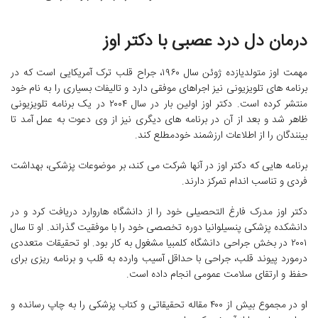
درمان دل درد عصبی با دکتر اوز
مهمت اوز متولدیازده ژوئن سال ۱۹۶۰، جراح قلب ترک آمریکایی است که در
برنامه های تلویزیونی نیز اجراهای موفقی دارد و تالیفات بسیاری را به نام خود
منتشر کرده است. دکتر اوز اولین بار در سال ۲۰۰۴ در یک برنامه تلویزیونی
ظاهر شد و بعد از آن در برنامه های دیگری نیز از وی دعوت به عمل آمد تا
بینندگان را از اطلاعات ارزشمند خودمطلع کند.
برنامه هایی که دکتر اوز در آنها شرکت می کند، بر موضوعات پزشکی، بهداشت
فردی و تناسب اندام تمرکز دارند.
دکتر اوز مدرک فارغ التحصیلی خود را از دانشگاه هاروارد دریافت کرد و در
دانشکده پزشکی پنسیلوانیا دوره تخصصی خود را با موفقیت گذراند. او تا سال
۲۰۰۱ در بخش جراحی دانشگاه کلمبیا مشغول به کار بود. او تحقیقات متعددی
درمورد پیوند قلب، جراحی با حداقل آسیب وارده به قلب و برنامه ریزی برای
حفظ و ارتقای سلامت عمومی انجام داده است.
او در مجموع بیش از ۴۰۰ مقاله تحقیقاتی و کتاب پزشکی را به چاپ رسانده و