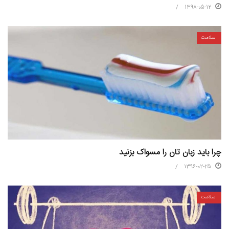
1398-05-12
سلامت
چرا باید زبان تان را مسواک بزنید
1396-02-25
سلامت