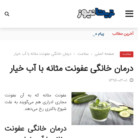
آخرین مطالب
پیام مدیرعامل بانک توسعه تعاون به مناسبت 15 مرداد، سالروز تأسیس بانک
صفحه اصلی
›
سلامت
›
درمان خانگی عفونت مثانه با آب خیار
سلامت
درمان خانگی عفونت مثانه با آب خیار
1396-03-01
عفونت مثانه که به آن عفونت
مجاری ادراری هم می‌گویند به علت
شیوع باکتری رخ می‌دهد.
درمان خانگی عفونت