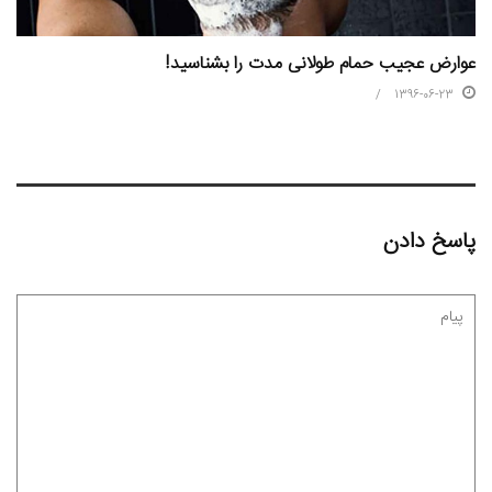
عوارض عجیب حمام طولانی مدت را بشناسید!
1396-06-23
پاسخ دادن