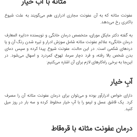
مثانه با آب خیار
عفونت مثانه که به آن عفونت مجاری ادراری هم می‌گویند به علت شیوع
باکتری رخ می‌دهد.
به گفته دکتر مایکل مورای، متخصص درمان خانگی و نویسنده «دایره المعارف
درمان خانگی» علائم عفونت مثانه شامل سوزش ادرار و تیره شدن رنگ آن و یا
دردهای شکمی است. در این حالت، عفونت شیوع پیدا کرده و سپس دمای
بدن شخص بالا رفته، و فرد دچار سرما، تهوع، کمردرد و اسهال می‌شود. در
این‌جا به برخی راه‌کارهای لازم برای آن اشاره می‌کنیم:
آبِ خیار
دارای خواص ادرارآور بوده و می‌توان برای درمان عفونت مثانه آن را مصرف
کرد. یک قاشق عسل و لیمو را با آبِ خیار مخلوط کرده و سه بار در روز میل
کنید.
درمان عفونت مثانه با قره‌قاط