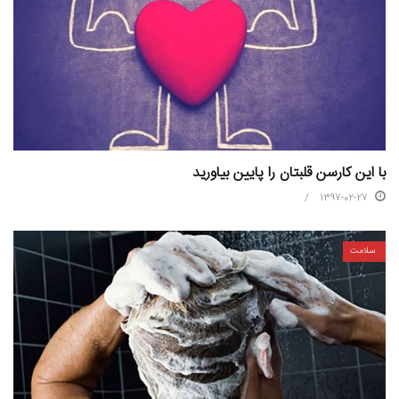
با این کارسن قلبتان را پایین بیاورید
1397-02-27
سلامت