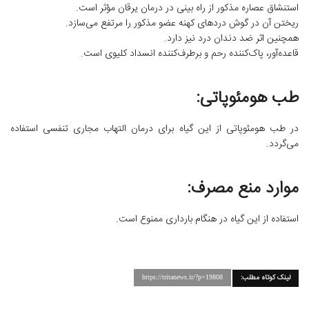
استنشاق عصاره مذکور از راه بینی در درمان یرقان مؤثر است.
ریختن آن در گوش دردهای کهنه عضو مذکور را مرتفع می‌سازد.
همچنین اثر ضد دندان درد نیز دارد.
قاعده‌آور، پاک‌کننده رحم و برطرف‌کننده انسداد کلیوی است.
طب هومئوپاتی:
در طب هومئوپاتی از این گیاه برای درمان التهاب مجاری تنفسی استفاده
می‌گردد.
موارد منع مصرف:
استفاده از این گیاه در هنگام بارداری ممنوع است.
لینک کوتاه مطلب:
https://tritanews.ir/?p=19808