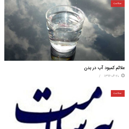
سلامت
علائم کمبود آب در بدن
1396-04-20
سلامت