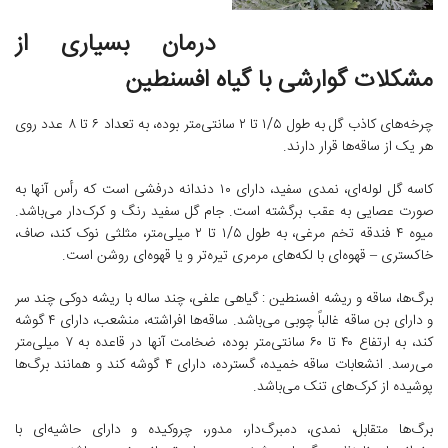
درمان بسیاری از
مشکلات گوارشی با گیاه افسنطین
چرخه‌های کاذب گل به طول ۱/۵ تا ۲ سانتی‌متر بوده، به تعداد ۶ تا ۸ عدد روی
هر یک از ساقه‌ها قرار دارند.
کاسه گل لوله‌ای، نمدی سفید، دارای ۱۰ دندانه درفشی است که رأس آنها به
صورت عصایی به عقب برگشته است. جام گل سفید رنگ و کرک‌دار می‌باشد.
میوه ۴ فندقه تخم مرغی، به طول ۱/۵ تا ۲ میلی‌متر، مثلثی نوک کند، صاف،
خاکستری – قهوه‌ای با لکه‌های مرمری تیره‌تر و یا قهوه‌ای روشن است.
برگ‌ها، ساقه و ریشه افسنطین : گیاهی علفی، چند ساله با ریشه دوکی چند سر
و دارای بن ساقه غالباً چوبی می‌باشد. ساقه‌ها افراشته، منشعب، دارای ۴ گوشه
کند، به ارتفاع ۴۰ تا ۶۰ سانتی‌متر بوده، ضخامت آنها در قاعده به ۷ میلی‌متر
می‌رسد. انشعابات ساقه خمیده، گسترده، دارای ۴ گوشه کند و همانند برگ‌ها
پوشیده از کرک‌های تنک می‌باشد.
برگ‌ها متقابل، نمدی، دمبرگ‌دار، مدور، چروکیده و دارای حاشیه‌ای با