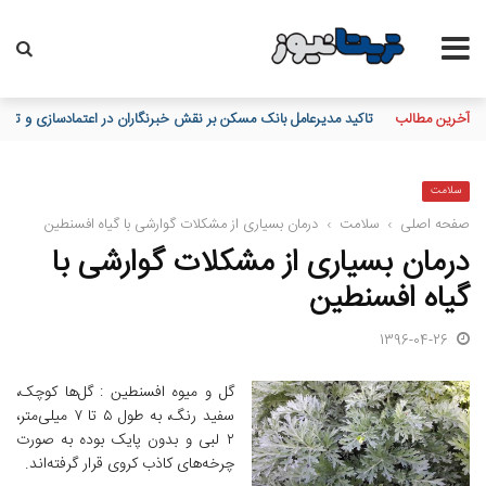
آخرین مطالب
تاکید مدیرعامل بانک مسکن بر نقش خبرنگاران در اعتمادسازی و تقویت 
سلامت
صفحه اصلی
›
سلامت
›
درمان بسیاری از مشکلات گوارشی با گیاه افسنطین
درمان بسیاری از مشکلات گوارشی با
گیاه افسنطین
1396-04-26
گل و میوه افسنطین : گل‌ها کوچک،
سفید رنگ، به طول ۵ تا ۷ میلی‌متر،
۲ لبی و بدون پایک بوده به صورت
چرخه‌های کاذب کروی قرار گرفته‌اند.