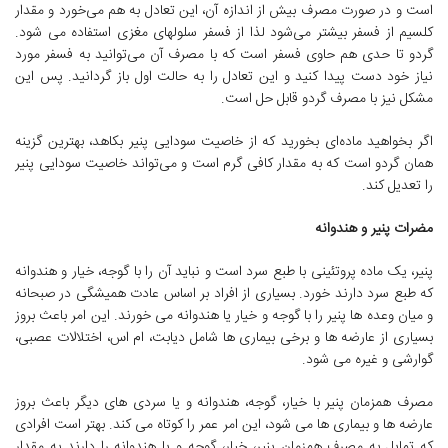
است و در صورت مصرف بیش از اندازه آن، این تعادل به هم می‌خورد و مقدار
کلسیم از فسفر بیشتر می‌شود لذا از فسفر سلولهای مغزی استفاده می شود.
گردو تا حدی هم حاوی فسفر است که با مصرف آن می‌توانید به فسفر مورد
نیاز خود دست پیدا کنید و این تعادل را به حالت اول باز گردانید. پس این
مشکل نیز با مصرف گردو قابل حل است.
اگر بخواهید ماده‌ای بخورید که از خاصیت سودایی پنیر بکاهد، بهترین گزینه
همان گردو است که به مقدار کافی گرم است و می‌تواند خاصیت سودایی پنیر
را تعدیل کند.
مضرات پنیر و هندوانه
پنیر، یک ماده پروتئینی با طبع سرد است و نباید آن را با گوجه، خیار و هندوانه
که طبع سرد دارند خورد. بسیاری از افراد بر اساس عادت همیشگی در صبحانه
و میان وعده ها پنیر را با گوجه و خیار یا هندوانه می خورند. این امر باعث بروز
بسیاری از عارضه ها و برخی بیماری ها شامل دیابت، ام اس، اختلالات عصبی،
گوارشی و غیره می شود.
مصرف همزمان پنیر با خیار، گوجه، هندوانه و یا سردی های دیگر باعث بروز
عارضه ها و بیماری ها می شود، این امر عمر را کوتاه می کند. بهتر است افرادی
که تمایل به مصرف همزمان پنیر، خیار، گوجه و یا هندوانه را دارند به مقدار