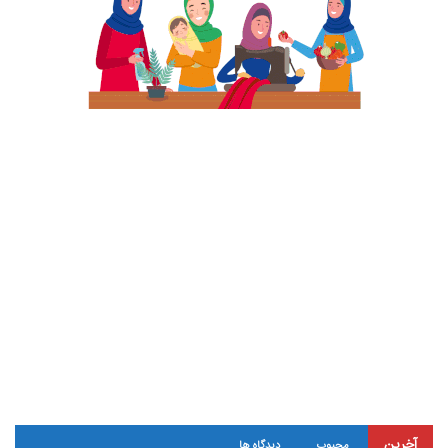
آخرین
محبوب
دیدگاه ها