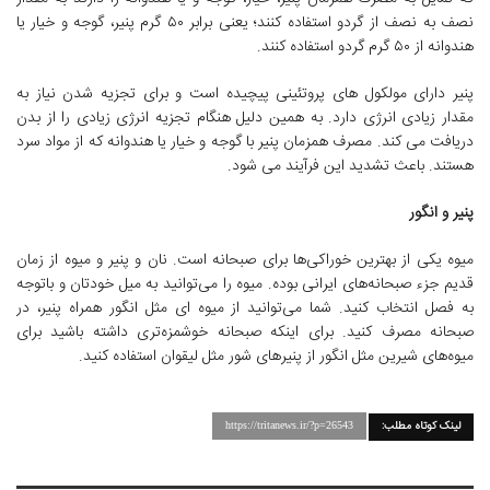
نصف به نصف از گردو استفاده کنند؛ یعنی برابر ۵۰ گرم پنیر، گوجه و خیار یا
هندوانه از ۵۰ گرم گردو استفاده کنند.
پنیر دارای مولکول های پروتئینی پیچیده است و برای تجزیه شدن نیاز به
مقدار زیادی انرژی دارد. به همین دلیل هنگام تجزیه انرژی زیادی را از بدن
دریافت می کند. مصرف همزمان پنیر با گوجه و خیار یا هندوانه که از مواد سرد
هستند. باعث تشدید این فرآیند می شود.
پنیر و انگور
میوه یکی از بهترین خوراکی‌ها برای صبحانه است. نان و پنیر و میوه از زمان
قدیم جزء صبحانه‌های ایرانی بوده. میوه را می‌توانید به میل خودتان و باتوجه
به فصل انتخاب کنید. شما می‌توانید از میوه‌ ای مثل انگور همراه پنیر، در
صبحانه مصرف کنید. برای اینکه صبحانه خوشمزه‌تری داشته باشید برای
میوه‌های شیرین مثل انگور از پنیر‌های شور مثل لیقوان استفاده کنید.
لینک کوتاه مطلب:
https://tritanews.ir/?p=26543