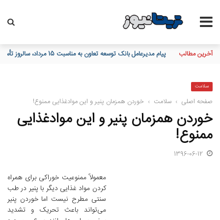
آخرین مطالب
پیام مدیرعامل بانک توسعه تعاون به مناسبت 15 مرداد، سالروز تأسیس بانک
سلامت
صفحه اصلی
›
سلامت
›
خوردن همزمان پنیر و این موادغذایی ممنوع!
خوردن همزمان پنیر و این موادغذایی
ممنوع!
1396-06-12
معمولاً ممنوعیت خوراکی برای همراه
کردن مواد غذایی دیگر با پنیر در طب
سنتی مطرح نیست اما خوردن پنیر
می‌تواند باعث تحریک و تشدید