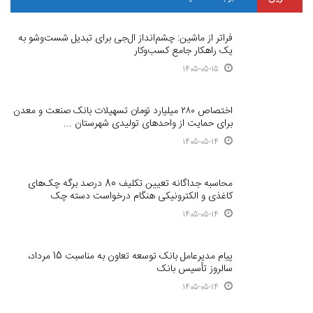
فراتر از ماشین: چشم‌انداز ال‌جی برای تبدیل شست‌وشو به
یک راهکار جامع کسب‌وکار
1405-05-15
اختصاص ۲۸۰ میلیارد تومان تسهیلات بانک صنعت و معدن
برای حمایت از واحدهای تولیدی شهرستان ...
1405-05-14
محاسبه جداگانه تعیین تکلیف 80 درصد برگه چک‌های
کاغذی و الکترونیکی هنگام درخواست دسته چک
1405-05-14
پیام مدیرعامل بانک توسعه تعاون به مناسبت 15 مرداد،
سالروز تأسیس بانک
1405-05-14