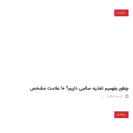
سلامت
چطور بفهمیم تغذیه سالمی داریم؟ 10 علامت مشخص
1397-02-02
سلامت