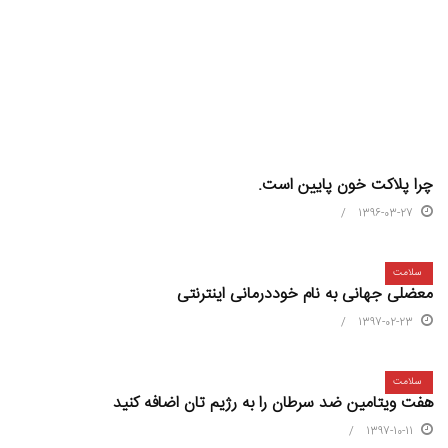
چرا پلاکت خون پایین است.
1396-03-27
سلامت
معضلی جهانی به نام خوددرمانی اینترنتی
1397-02-23
سلامت
هفت ویتامین ضد سرطان را به رژیم تان اضافه کنید
1397-10-11