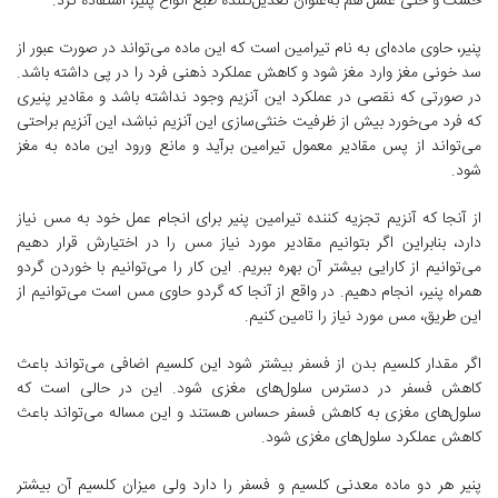
خشک و حتی عسل هم به‌عنوان تعدیل‌کننده طبع انواع پنیر، استفاده کرد.
پنیر، حاوی ماده‌ای به نام تیرامین است که این ماده می‌تواند در صورت عبور از
سد خونی مغز وارد مغز شود و کاهش عملکرد ذهنی فرد را در پی داشته باشد.
در صورتی که نقصی در عملکرد این آنزیم وجود نداشته باشد و مقادیر پنیری
که فرد می‌خورد بیش از ظرفیت خنثی‌سازی این آنزیم نباشد، این آنزیم براحتی
می‌تواند از پس مقادیر معمول تیرامین برآید و مانع ورود این ماده به مغز
شود.
از آنجا که آنزیم تجزیه کننده تیرامین پنیر برای انجام عمل خود به مس نیاز
دارد، بنابراین اگر بتوانیم مقادیر مورد نیاز مس را در اختیارش قرار دهیم
می‌توانیم از کارایی بیشتر آن بهره ببریم. این کار را می‌توانیم با خوردن گردو
همراه پنیر، انجام دهیم. در واقع از آنجا که گردو حاوی مس است می‌توانیم از
این طریق، مس مورد نیاز را تامین کنیم.
اگر مقدار کلسیم بدن از فسفر بیشتر شود این کلسیم اضافی می‌تواند باعث
کاهش فسفر در دسترس سلول‌های مغزی شود. این در حالی است که
سلول‌های مغزی به کاهش فسفر حساس هستند و این مساله می‌تواند باعث
کاهش عملکرد سلول‌های مغزی شود.
پنیر هر دو ماده معدنی کلسیم و فسفر را دارد ولی میزان کلسیم آن بیشتر