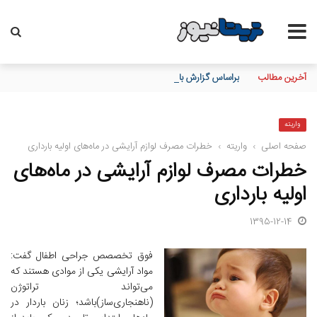
آخرین مطالب
براساس گزارش بانك مركزی؛ بانك ملت در رتبه نخست پرداخت تسهیلا
واریته
صفحه اصلی
›
واریته
›
خطرات مصرف لوازم آرایشی در ماه‌های اولیه بارداری
خطرات مصرف لوازم آرایشی در ماه‌های
اولیه بارداری
1395-12-14
فوق تخصصص جراحی اطفال گفت:
مواد آرایشی یکی از موادی هستند که
می‌تواند تراتوژن
(ناهنجاری‌ساز)‌باشد؛ زنان باردار در