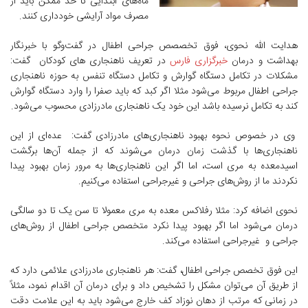
ماه‌های ابتدایی تا حد ممکن باید از
مصرف مواد آرایشی خودداری کنند.
هدایت الله نحوی، فوق تخصصص جراحی اطفال در گفت‌وگو با خبرنگار
بهداشت و درمان
خبرگزاری فارس
در تعریف ناهنجاری های کودکان گفت:
مشکلات در تکامل دستگاه گوارش و تکامل دستگاه تنفس به حوزه ناهنجاری‌
جراحی اطفال مربوط می‌شود مثلا اگر کبد که باید صفرا را وارد دستگاه گوارش
کند به تکامل نرسیده باشد این خود یک ناهنجاری مادرزادی محسوب می‌شود.
وی در خصوص نحوه بهبود ناهنجاری‌های مادرزادی گفت: عده‌ای از این
ناهنجاری‌ها با گذشت زمان درمان می‌شوند که از جمله آن‌ها برگشت
اسیدمعده به مری است، اما اگر این ناهنجاری‌ها به مرور زمان بهبود پیدا
نکردند ما از روش‌های جراحی و غیرجراحی استفاده می‌کنیم.
نحوی اضافه کرد: مثلا رفلاکس معده به مری معمولا تا سن یک تا دو سالگی
درمان می‌شود اما اگر بهبود پیدا نکرد متخصص جراحی اطفال از روش‌های
جراحی و غیرجراحی استفاده می‌کند.
این فوق تخصص جراحی اطفال، گفت:‌ هر ناهنجاری مادرزادی علائمی دارد که
از طریق آن می‌توان مشکل را تشخیص داد و برای درمان آن اقدام نمود، مثلاً
در زمانی که مرتب از دهان نوزاد کف خارج می‌شود باید به این علامت دقت