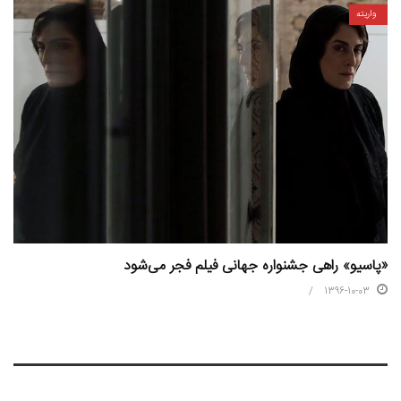
واریته
«پاسیو» راهی جشنواره جهانی فیلم فجر می‌شود
1396-10-03