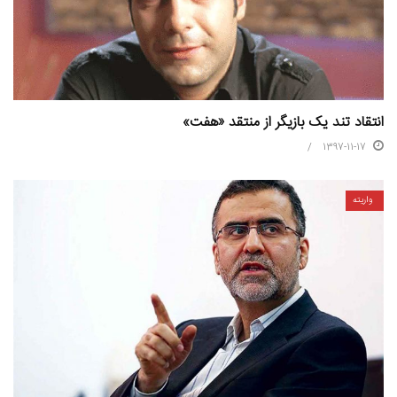
انتقاد تند یک بازیگر از منتقد «هفت»
1397-11-17
واریته