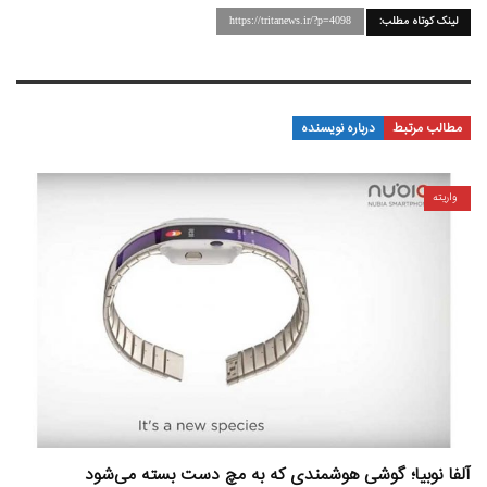
لینک کوتاه مطلب:
https://tritanews.ir/?p=4098
مطالب مرتبط
درباره نویسنده
واریته
آلفا نوبیا؛ گوشی هوشمندی که به مچ دست بسته می‌شود