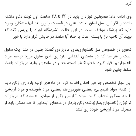
کرد.
وی ادامه داد:‌ همچنین نوزادان باید در 24 تا 48 ساعت اول تولد، دفع داشته
باشند و اگر این عمل اتفاق نیفتد یعنی در قسمت پایین تنه آنها مشکلی وجود
دارد که پزشک موظف است در این حالت نشیمنگاه نوزاد را بررسی کند که
ببیند آن ناحیه باز یا بسته است یا اصلا آیا مقعد در جایش قرار دارد یا خیر.
نحوی در خصوص علل ناهنجاری‌های مادرزادی گفت: جنین در ابتدا یک سلول
است و هر چه که در ماه‌های ابتدایی بارداری، این سلول مورد تهاجم مواد
ناهنجاری‌‌زا قرار گیرد، خطرناک‌تر است، حتی در ماه‌های اولیه می‌تواند باعث
سقط جنین شود.
این فوق تخصص جراحی اطفال اضافه کرد: در ماه‌های اولیه بارداری، زنان باید
از اشعه، مواد شیمیایی، بعضی هورمون‌ها، بعضی مواد شوینده و مواد آرایشی
تا حد ممکن اجتناب کنند. مواد آرایشی یکی از موادی هستند که می‌تواند
تراتوژن (ناهنجاری‌ساز)‌باشد؛ زنان باردار در ماه‌های ابتدایی تا حد ممکن باید از
مصرف مواد آرایشی خودداری کنند.