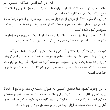
که در کنفرانس سالانه امنیتی در
سانفرانسیسکو اعلام شد، فقدان مهارت‌های امنیتی در حوزه فناوری اطلاعات،
مانع از گسترش برنامه کلود شده است.
در این گزارش، ۴۹% از بیش از دوهزار سازمان مورد بررسی اعلام کرده‌اند که
فقدان مهارت‌های امنیت سایبری باعث کندتر شدن روند ارائه خدمات از جانب
سرویس کلود شده است.
۳۶% از سازمان‌ها نیز اعلام کرده‌اند با اینکه فقدان امنیت سایبری در سازمان‌ها
مشهود است، اما آنها همچنان سعی در پیش برد سرویس کلود دارند.
شرکت اینتل بتازگی با انتشار گزارشی تحت عنوان “ایجاد اعتماد در آسمانی
ابری”، در خصوص فقدان امنیت سایبری موجود هشدار داده است. این گزارش
دربردارنده وضعیت کنونی تصویب سیستم کلود به همراه نگرانی‌های اولیه در
خصوص ارائه خدمات خصوصی و عمومی آن و نیز تاثیرات عمده آن بر فناوری
اطلاعات است.
با این وجود، کمبود مهارت‌های امنیتی به عنوان مسئله‌ای مهم و مانع از اتخاذ
رویکردهای فناوری کاربرد کلود باقی مانده است. به واسطه همین مشکل،
ممکن است کارکنان به دلیل ناتوانایی‌های کارفرمایان خود درگیر فعالیت‌های
فناوری اطلاعات شوند تا ابزار مورد نیاز برای مشاغل خود را ایجاد کنند.