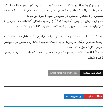
طبق این گزارش، تقریبا ۴۰% از خدمات کلود در حال حاضر بدون دخالت آی‌تی
به سهولت ارائه شده‌اند. علاوه بر این، چندان تعجب‌آور نیست که حجم
عظیمی از داده‌های حساس در سرویس کلود ذخیره می‌شوند.
همچنین بیش از نیمی (حدود ۵۲%( از پاسخ‌دهندگان گفته‌اند که بسیاری از
نرم‌افزارهای مخرب از سرویس کلود تحت عنوان SaaS وارد شده‌اند.
بنظر کارشناسان، اعتماد بهبود یافته و درک روزافزون از مخاطرات ایجاد شده
توسط مدیران ارشد، سازمان‌ها را به سمت ذخیره داده‌های حساس در سرویس
عمومی کلود سوق داده است.
احتمالاً اطلاعات شخصی، مهم‌ترین داده‌هایی است که باید در این سرویس
ذخیره شوند.
لینک کوتاه مطلب:
https://tritanews.ir/?p=1903
مطالب مرتبط
درباره نویسنده