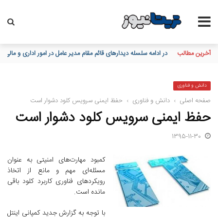
آخرین مطالب
در ادامه سلسله دیدارهای قائم مقام مدیر عامل در امور اداری و مالی
دانش و فناوری
صفحه اصلی
›
دانش و فناوری
›
حفظ ایمنی سرویس کلود دشوار است
حفظ ایمنی سرویس کلود دشوار است
1395-11-30
کمبود مهارت‌های امنیتی به عنوان
مسئله‌ای مهم و مانع از اتخاذ
رویکردهای فناوری کاربرد کلود باقی
مانده است.
با توجه به گزارش جدید کمپانی اینتل