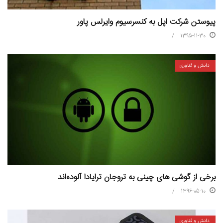
پیوستن شرکت اپل به کنسرسیوم وایرلس پاور
1395-11-30
دانش و فناوری
برخی از گوشی‌ های چینی به تروجان ترایادا آلوده‌اند
1396-05-10
دانش و فناوری