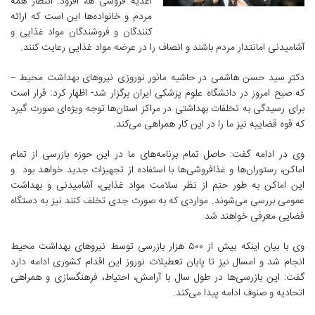
اغذیه فروشی ها، افزود: انتظار همه
مردم و خانواده‌ها این است که ارائه
کنندگان و فروشندگان مواد غذایی و
آشامیدنی امانتدار مردم باشند و انصاف را در عرضه مواد غذایی رعایت کنند.
دکتر سید حسن هاشمی در حاشیه مانور نوروزی نیروهای بهداشت محیط –
که صبح امروز در دانشگاه علوم پزشکی ایران برگزار شد- اظهار کرد: قرار است
برای رسیدگی به تخلفات بهداشتی در مراکز استان‌ها توجه ویژه‌ای صورت گیرد
که قوه قضاییه نیز ما را در این کار همراهی می‌کند.
وی در ادامه گفت: حاصل تمام برنامه‌های ما در این حوزه بازرسی از تمام
اماکن، رستوران‌ها و غذافروشی‌ها با استفاده از تجهیزات جدید خواهد بود و
این اماکن به طور حتم از نظر سلامت مواد غذایی، آشامیدنی و بهداشت
عمومی بررسی می‌شوند. مواردی که به صورت جدی تخلف کنند نیز به دستگاه
قضایی معرفی خواهند شد.
وی با بیان اینکه بیش از ۵۰۰ هزار بازرسی توسط نیروهای بهداشت محیط
انجام شد و امسال نیز تا پایان تعطیلات نوروز این اقدام کشوری ادامه دارد
گفت: این بازرسی‌ها در طول سال با آرامش، احتیاط، فرهنگسازی و همراهی
اتحادیه و صنوف ادامه پیدا می‌کند.