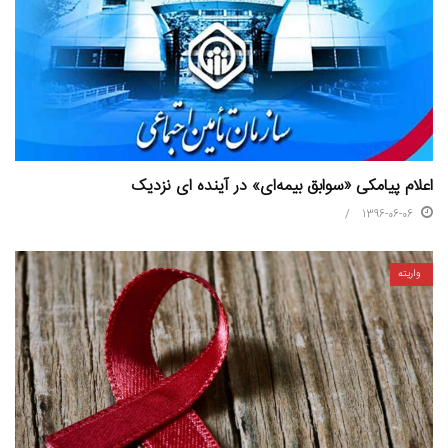
اعلام پیامکی «سوابق بیمه‌ای» در آینده ای نزدیک
1396-06-06
واریته