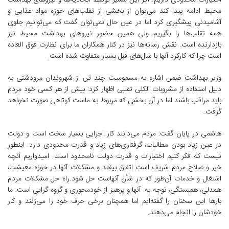
اختیارات محدودی داریم. اگر این مسیر توسط اتحادیه‌ها و نیروهای بهداشت
محیط ادامه پیدا کند می‌توان از بخشی از تقلب‌های حوزه مواد غذایی و
آشامیدنی پیشگیری کرد اما در عین حال نمی‌توان گفت که می‌توانیم جلوی
همه تقلب‌ها را بگیریم ولی همین حضور نیروهای بهداشت محیط نیز
بازدارنده است. نقش رسانه‌ها نیز در کنار همکاران ما برای نظارت فوق العاده
است چرا که کارکرد آنها با سال‌های قبل بسیار متفاوت شده است.
وزیر بهداشت ضمن اشاره به مسمومیت چند تن از شهروندان مرودشتی به
دلیل استفاده از مشروبات الکلی تقلبی اظهار کرد: بیش از هر کسی خود مردم
باید مراقب باشند اما در آن بخشی که مربوط به ماست کوتاهی صورت نخواهد
گرفت.
هاشمی در پایان گفت: مردم می‌دانند کار اجرایی بسیار سخت است و دولت
در عین زیاد بودن مطالبات، گرفتاری‌های زیاد و قدرت محدودی دارد. اینطور
نیست که فکر کنیم اختیارات و قدرت دولت نامحدود است. امیدواریم آنچه
خیر و صلاح مردم شریف است اتفاق بیفتد و مشکلات آنها در حوزه معیشت،
اشتغال و خدمات آن‌طور که در شأن آنهاست حل شود.راه حل مشکلات مردم
همدلی، همبستگی، توجه به آنها و پرهیز از خودمحوری و گروه گرایی است. ما
بارها این سخنان را گفته‌ایم اما همچنان برخی حرف خود را می‌زنند و کار
خودشان را انجام می‌دهند.