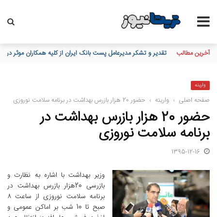
آخرین مطالب
تقدیر و تشکر مدیرعامل پست بانک ایران از کلیه همکاران موثر در توزی
واریته
صفحه اصلی
›
واریته
›
حضور 20 هزار بازرس بهداشت در برنامه سلامت نوروزی
حضور 20 هزار بازرس بهداشت در
برنامه سلامت نوروزی
1395-12-16
وزیر بهداشت با اشاره به نظارت و
بازرسی 20هزار بازرس بهداشت در
برنامه سلامت نوروزی از ساعت ۸
صبح تا 10 شب بر اماکن عمومی و