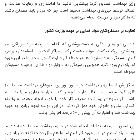
وزیر بهداشت تصریح کرد: بیشترین تاکید ما امانتداری و رعایت عدالت و
انصاف توسط نیروهای بهداشت محیط است چرا که مردم باید مطمئن باشند
که ما کار خود را درست انجام می‌دهیم.
نظارت بر دستفروشان مواد غذایی بر عهده وزارت کشور
هاشمی درباره رسیدگی به دستفروشانی که اقدام به عرضه مواد خوراکی غیر
بهداشتی می‌کنند، گفت: موظف هستیم که از مراکز ثابت و شناسنامه‌دار بازرسی
کنیم. رسیدگی به دستفروش‌ها در حیطه کار وزارت کشور است. ما در این حوزه
نمی‌توانیم ورود کنیم همچنین رسیدگی به قاچاق مواد غذایی برعهده مسوولان
مربوطه است.
به گزارش ایسنا وزیر بهداشت در مانور نوروزی نیروهای بهداشت محیط نیز
اظهار کرد: مردم از ما انتظار دارند آنچه را که از بازار خریداری می‌کنند سالم
باشد. اگر نیروهای بهداشت محیط، کار خود را خوب انجام دهند، به وظیفه
انسانی، ملی و قانونی خود عمل کرده‌اند. در این دولت توجه زیادی به حوزه
بهداشت شد و اعتبارات آن بیش از ۶۰ درصد افزایش یافت.
وی ضمن اشاره به اقدامات انجام شده در حوزه بهداشت محیط ادامه داد: ما
بهتر می‌توانستیم در این حوزه کار کنیم اما ما هم مثل دولت توقعات زیاد ولی