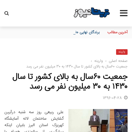
آخرین مطالب
برندگان نهایی «فستیوال گل طلایی» بیمه آسیا مشخص شدند
واریته
صفحه اصلی
›
واریته
›
جمعیت ۶۰سال به بالای کشور تا سال ۱۴۳۰ به ۳۰ میلیون نفر می رسد
جمعیت ۶۰سال به بالای کشور تا سال
۱۴۳۰ به ۳۰ میلیون نفر می رسد
1396-04-28
علی ربیعی روز سه شنبه درآیین
گشایش ساختمان لاله آسایشگاه
کهریزک استان البرز بابیان اینکه
پیشگیری از سالمندی همراه با