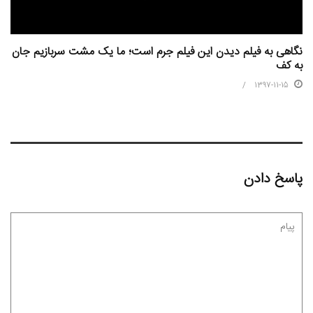
نگاهی به فیلم دیدن این فیلم جرم است؛ ما یک مشت سربازیم جان
به کف
1397-11-15
پاسخ دادن