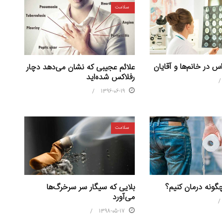
سلامت
‌اس در خانم‌ها و آقایان
علائم عجیبی که نشان می‌دهد دچار
رفلاکس شده‌اید
1396-06-19
سلامت
بلایی که سیگار سر سرخرگ‌ها
چگونه درمان کنیم؟
می‌آورد
1398-05-17