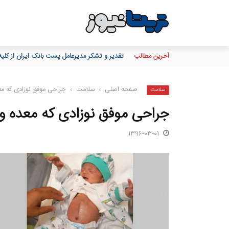
آخرین مطالب
تقدیر و تشکر مدیرعامل پست بانک ایران از کلیه ه
صفحه اصلی
›
سلامت
›
جراحی موفق نوزادی که مع
سلامت
جراحی موفق نوزادی که معده و 
1396-03-01