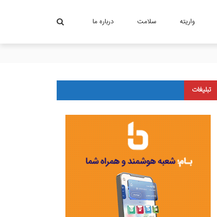
واریته
سلامت
درباره ما
تبلیغات