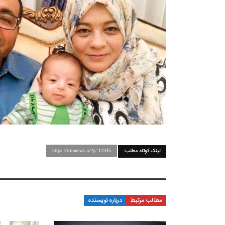
لینک کوتاه مطلب:
https://tritanews.ir/?p=12345
مطالب مرتبط
درباره نویسنده