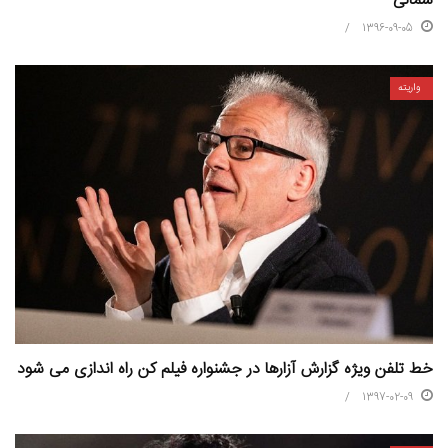
شمالی
1396-09-05
واریته
خط تلفن ویژه گزارش آزارها در جشنواره فیلم کن راه اندازی می شود
1397-02-09