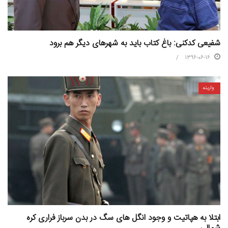
شفیعی کدکنی: باغ کتاب باید به شهرهای دیگر هم برود
1396-06-16
واریته
ابتلا به هپاتیت و وجود انگل های سگ در بدن سرباز فراری کره