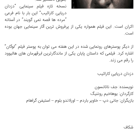
نسخه تازه فیلم سینمایی “دزدان
دریایی کارائیب” این بار با نام فرعی
“مرده ها قصه نمی گویند” در آستانه
اکران است. این فیلم همواره یکی از پرفروش ترین آثار سینمایی جهان بوده
است.
از دیگر پوسترهای رونمایی شده در این هفته می توان به پوستر فیلم “لوگان”
اشاره کرد. فیلمی که داستان پایان یکی از ماندگارترین ابرقهرمان های هالیوود
را رقم می زند.
دزدان دریایی کارائیب
نویسنده: جف ناتانسون
کارگردان: یوهاخیم روننیگ
بازیگران: جانی دپ – خاویر باردم – اورلاندو بلوم – استیفن گراهام
شکاف