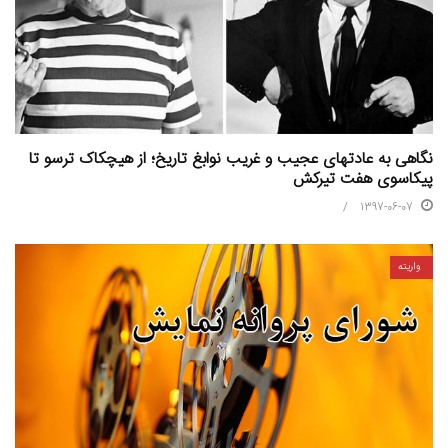
نگاهی به عادت‎های عجیب و غریب نوابغ تاریخ؛ از هیچکاک ترسو تا
پیکاسوی هفت تیرکش
1397-06-07
واریته