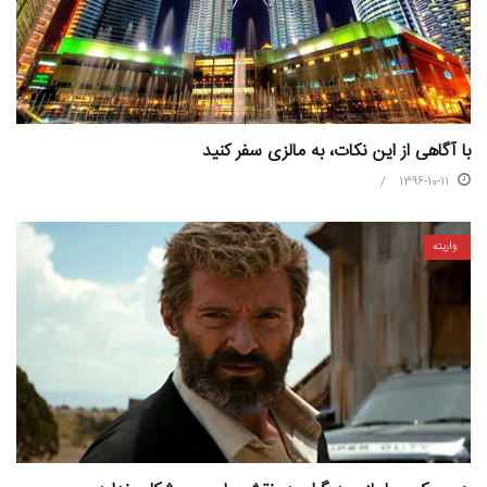
با آگاهی از این نکات، به مالزی سفر کنید
1396-10-11
واریته