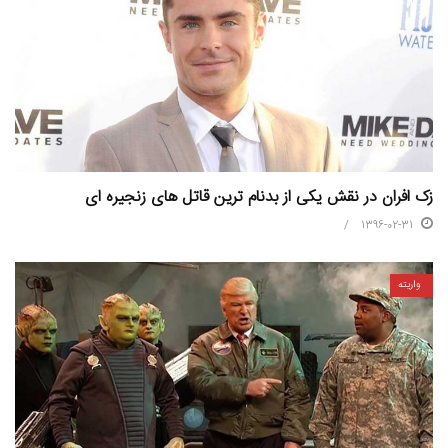
زک افران در نقش یکی از بدنام ترین قاتل های زنجیره ای
1396-02-31
واریته