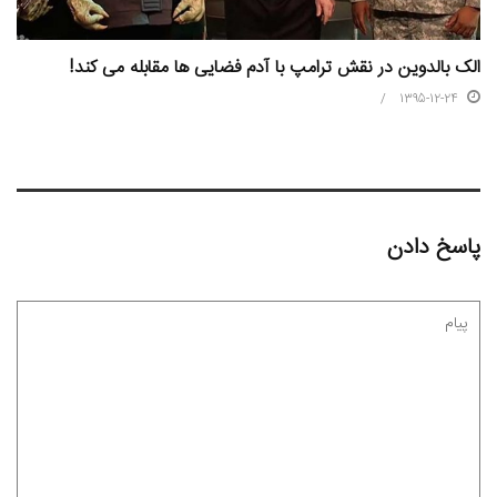
الک بالدوین در نقش ترامپ با آدم فضایی ها مقابله می کند!
1395-12-24
پاسخ دادن