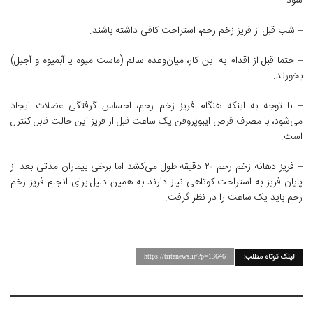
شود.
– شب قبل از فریز زخم رحم، استراحت کافی داشته باشند.
– حتما قبل از اقدام به این کار، میان‌وعده سالم (ماست میوه یا آبمیوه و آجیل)
بخورند.
– با توجه به اینکه هنگام فریز زخم رحم، احساس گرفتگی عضلات ایجاد
می‌شود، با مصرف قرص ایبوپروفن یک ساعت قبل از فریز این حالت قابل کنترل
است.
– فریز دهانه زخم رحم ۲۰ دقیقه طول می‌کشد اما برخی بیماران مدتی بعد از
پایان فریز به استراحت کوتاهی نیاز دارند به همین دلیل برای انجام فریز زخم
رحم باید یک ساعت را در نظر گرفت.
لینک کوتاه مطلب:
https://tritanews.ir/?p=13646