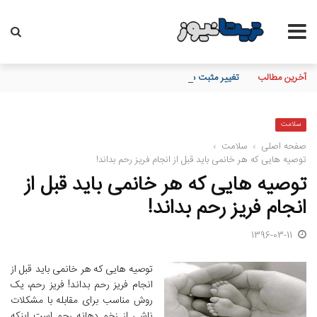
آخرین مطالب
تغییر مثبت در عملکرد مالی بانک صادرات ایران/ درآمد عملیاتی 80 درصد رشد کرد
سلامت
صفحه اصلی
›
سلامت
›
توصیه هایی که هر خانمی باید قبل از انجام فریز رحم بداند!
توصیه هایی که هر خانمی باید قبل از
انجام فریز رحم بداند!
1396-03-11
توصیه هایی که هر خانمی باید قبل از
انجام فریز رحم بداند! فریز رحم، یک
روش مناسب برای مقابله با مشکلات
ناشی از زخم دهانه رحم است اینکه