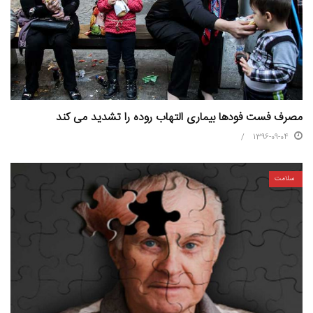
مصرف فست فودها بیماری التهاب روده را تشدید می کند
1396-09-04
سلامت