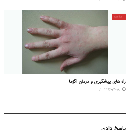
سلامت
راه های پیشگیری و درمان اگزما
1396-03-08
پاسخ دادن