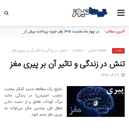
آخرین مطالب
در چهار ماه نخست ۱۴۰۵ رقم خورد؛ پرداخت بیش از ۸ همت وام ازدواج به زوج‌های جوان توسط بانک ملی ایران
صفحه اصلی
›
سلامت
›
تنش در زندگی و تاثیر آن بر پیری مغز
سلامت
تنش در زندگی و تاثیر آن بر پیری مغز
1396-04-29
نتایج یک مطالعه جدید آشکار ساخت
تجارب استرس‌زا در زندگی مانند
مرگ کودک، طلاق و از دست دادن
شغل طی چندین سال، می‌تواند به
پیری مغز منجر شود.