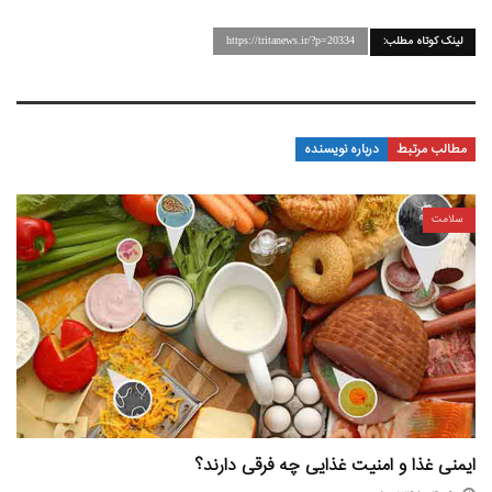
لینک کوتاه مطلب:
https://tritanews.ir/?p=20334
مطالب مرتبط
درباره نویسنده
سلامت
ایمنی غذا و امنیت غذایی چه فرقی دارند؟