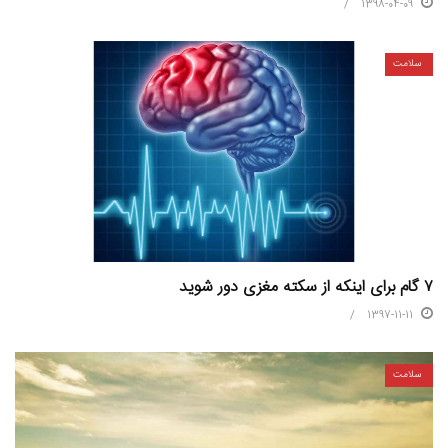
1398-04-09
سلامت
۷ گام برای اینکه از سکته مغزی دور شوید
1397-11-11
سلامت