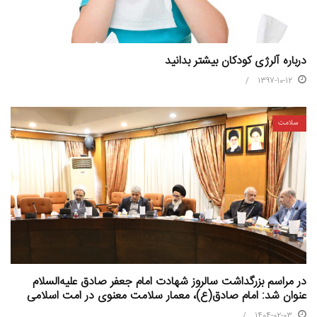
درباره آلرژی کودکان بیشتر بدانید
1397-10-12
سلامت
در مراسم بزرگداشت سالروز شهادت امام جعفر صادق علیه‌السلام
عنوان شد: امام صادق(ع)، معمار سلامت معنوی در امت اسلامی
1404-02-03