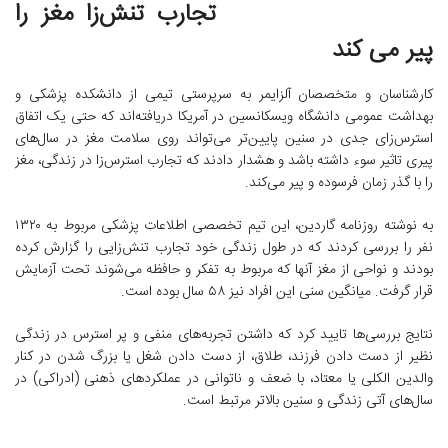
تجارب تنش‌زا مغز را
پیر می کند
کارشناسان و متخصصان آلزایمر به سرپرستی تیمی از دانشکده پزشکی و
بهداشت عمومی دانشگاه ویسکانسین در آمریکا دریافته‌اند که حتی یک اتفاق
استرس‌زای جدی در سنین پایین‌تر می‌تواند روی سلامت مغز در سال‌های
پیری تاثیر سوء داشته باشد و هشدار دادند که تجارب استرس‌زا در زندگی، مغز
را با گذر زمان فرسوده و پیر می‌کند.
به نوشته روزنامه گاردین، این تیم تخصصی اطلاعات پزشکی مربوط به ۱۳۲۰
نفر را بررسی کردند که در طول زندگی خود تجارب تنش‌زایی را گزارش کرده
بودند و نواحی از مغز آنها که مربوط به تفکر و حافظه می‌شوند تحت آزمایش
قرار گرفت. میانگین سنی این افراد نیز ۵۸ سال بوده است.
نتایج بررسی‌ها تایید کرد که داشتن تجربه‌های منفی و پر استرس در زندگی
نظیر از دست دادن فرزند، طلاق، از دست دادن شغل یا بزرگ شدن در کنار
والدین الکلی یا معتاد، با ضعف و ناتوانی در عملکردهای ذهنی (ادراکی) در
سال‌های آتی زندگی و سنین بالاتر مرتبط است.