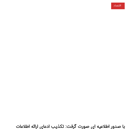
اقتصاد
با صدور اطلاعیه ای صورت گرفت: تکذیب ادعای ارائه اطلاعات