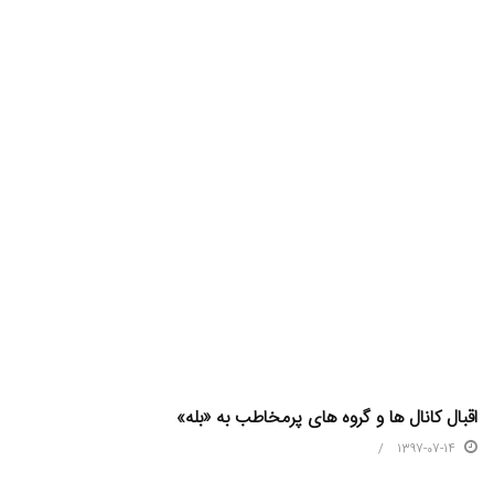
اقبال کانال ها و گروه های پرمخاطب به «بله»
1397-07-14