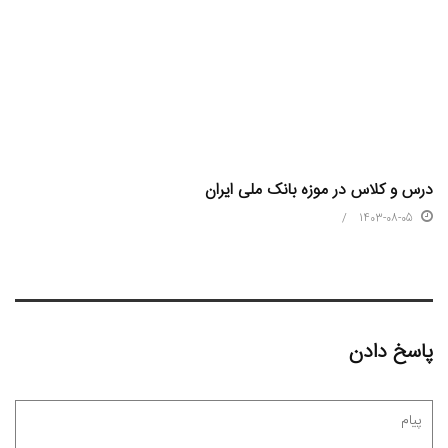
درس و کلاس در موزه بانک ملی ایران
1403-08-05
پاسخ دادن