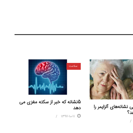
سلامت
5نشانه که خبر از سکته مغزی می
نشانه‌های آلزایمر را
دهد
د؟
1397-10-11