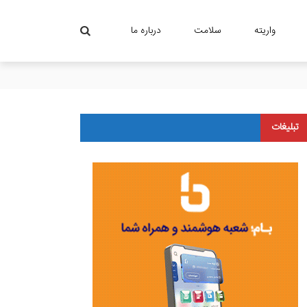
واریته
سلامت
درباره ما
تبلیغات