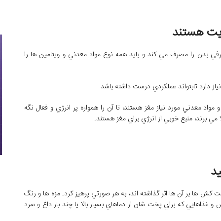
يش از ۲۰ درصد کل انرژي مصرفي بدن را مصرف مي ‌کند و بايد همه نوع مواد معدني و ويتامين ‌ها را
نياز دارد تابتواند عملکردي درست داشته باشد
 هاي ويتامين و مواد معدني مورد نياز مغز هستند، تا آن را همواره پر انرژي و فعال نگه‌
 مي ‌برند، منبع خوبي از انرژي براي مغز هستند.
ت کش ‌ها بر آن ها اثر گذاشته‌ اند، به هر صورتي پرهيز کرد. مزه‌ ها و رنگ
غذاهايي که براي پخت ‌شان از دماهاي بسيار بالا يا چند بار داغ و سرد