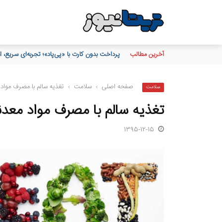
آخرین مطالب
پرداخت بدون کارت با «پی‌پاد»؛ تجربه‌ای سریع
صفحه اصلی
›
سلامت
›
تغذیه سالم با مصرف مواد 
سلامت
تغذیه سالم با مصرف مواد معدن
1395-12-15