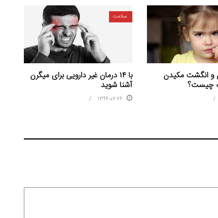
سلامت
 و انگشت مکیدن
با ۱۴ درمان غیر دارویی برای میگرن
نه چیست؟
آشنا شوید
1396-02-26