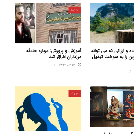
واریته
ه و ارزانی که می تواند
آموزش و پرورش: درباره حادثه
بن را به سوخت تبدیل
مرزداران اغراق شد
1397-03-13
واریته