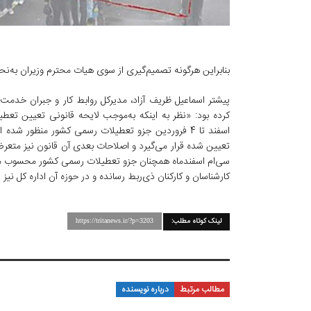
بنابراین هرگونه تصمیم‌گیری از سوی هیات محترم وزیران به‌ن
تعیین شده قرار می‌گیرد و اصلاحات بعدی آن قانون نیز متعرض
سی‌ام اسفند‌ماه همچنان جزو تعطیلات رسمی کشور محسوب می
کارشناسان و کارکنان ذی‌ربط رسانده و در حوزه آن اداره کل نیز
لینک کوتاه مطلب:
https://tritanews.ir/?p=3203
مطالب مرتبط
درباره نویسنده