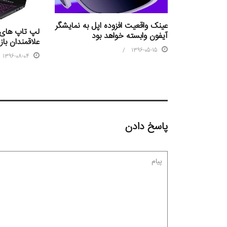
عینک واقعیت افزوده اپل به نمایشگر
لپ تاپ های 
آیفون وابسته خواهد بود
علاقمندان باز
1396-05-15
1396-08-04
پاسخ دادن