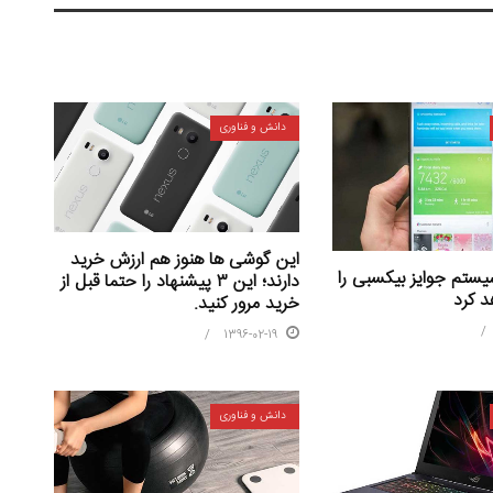
دانش و فناوری
این گوشی ها هنوز هم ارزش خرید
تم جوایز بیکسبی را
دارند؛ این ۳ پیشنهاد را حتما قبل از
د کرد
خرید مرور کنید.
1396-02-19
دانش و فناوری