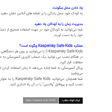
یاد دادن محل سکونت
به کودک خود محل زندگی را بر نقشه های آنلاین نشان دهید ت
مدیریت زمان را به کودکان یاد دهید
شما می‌توانید به کودکان خود در جهت استفاده صحیح از دستگ
خود را به دست آورند.
عملکرد Kaspersky Safe Kids چگونه است؟
 Kaspersky Safe Kids را می‌توانید بر روی هر دستگاهی که کودکان با آن کار می کنند نصب کنید.
در هنگام نصب می توانید یک حساب کاربری کسپرسکی به صورت
حفاظت قرار گیرد.
پرتال کسپرسکی به شما اجازه می‌دهد تا زمان استفاده کردن از 
می‌باشید.
نصب کنید و پروفایل “والدین” را در آن راه اندازی کنید.
لینک کوتاه مطلب:
https://tritanews.ir/?p=13559