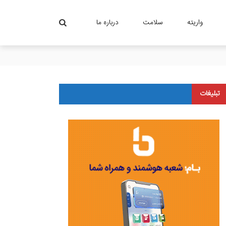
واریته
سلامت
درباره ما
تبلیغات