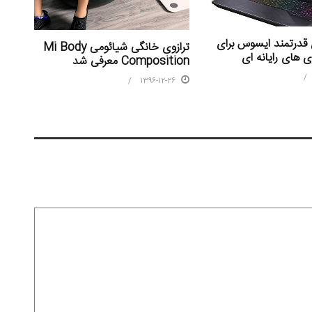
قدرتمند ایسوس برای
ترازوی خانگی شیائومی Mi Body
ی های رایانه ای
Composition معرفی شد
1396-12-26