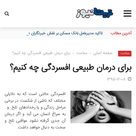
آخرین مطالب
تاکید مدیرعامل بانک مسکن بر نقش خبرنگاران در اعتمادسازی و تقویت
صفحه اصلی
›
سلامت
›
برای درمان طبیعی افسردگی چه کنیم؟
سلامت
برای درمان طبیعی افسردگی چه کنیم؟
1395-12-08
افسردگی حالتی است که به دلایلی
مختلف که ناشی از شکست در برخی
مراحل زندگی و یا رخدادهای تلخ و..
به سراغ انسان می آید و اگر درمان
آن جدی گرفته نشود عواقبی تلخ و
سخت به دنبال خواهد داشت.