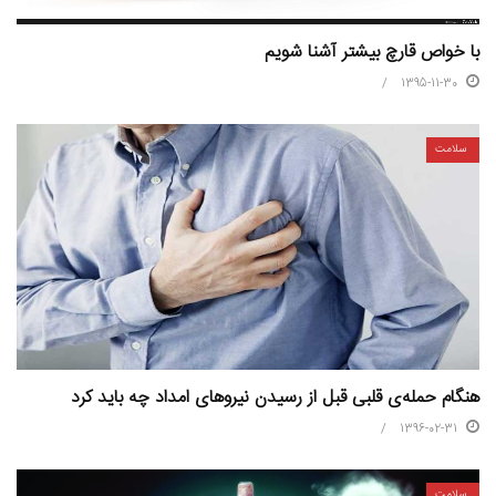
با خواص قارچ بيشتر آشنا شويم
1395-11-30
سلامت
هنگام حمله‌ی قلبی قبل از رسیدن نیروهای امداد چه باید کرد
1396-02-31
سلامت