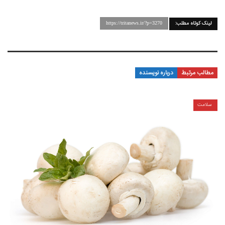
لینک کوتاه مطلب:
https://tritanews.ir/?p=3270
مطالب مرتبط
درباره نویسنده
سلامت