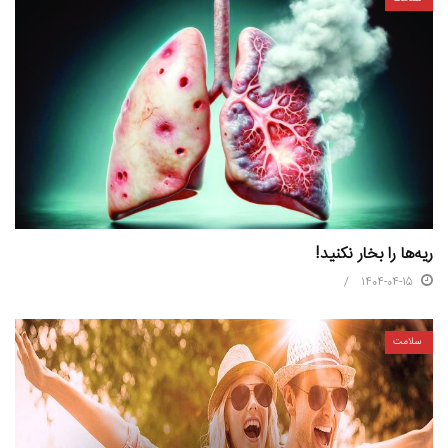
ریه‌‌ها را بخار نکنید!​​​​​​​
1404-04-15
سلامت