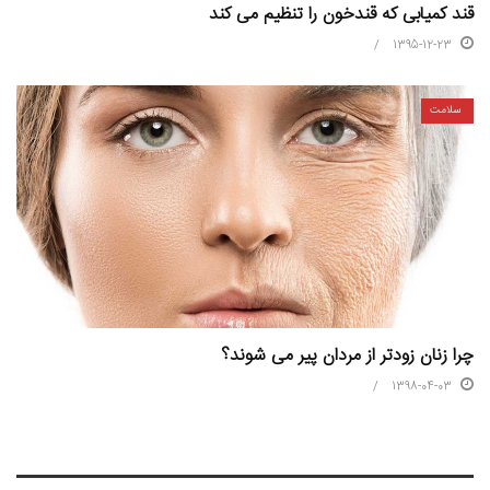
قند کمیابی که قندخون را تنظیم می کند
1395-12-23
سلامت
چرا زنان زودتر از مردان پیر می شوند؟
1398-04-03