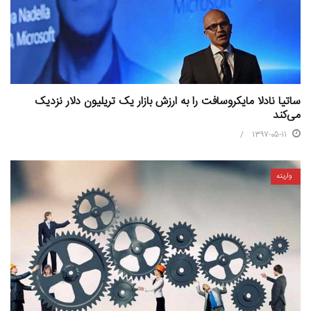
ساتیا نادلا مایکروسافت را به ارزش بازار یک تریلیون دلار نزدیک
می‌کند
1397-05-11
واریته