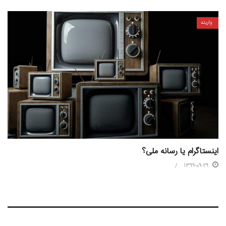
واریته
اینستاگرام یا رسانه ملی؟
1399-09-29