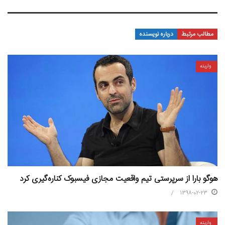
مطالب مرتبط
درباره نویسنده
واریته
هوگو بارا از سرپرستی تیم واقعیت مجازی فیسبوک کناره‌گیری کرد
1398-02-23
واریته