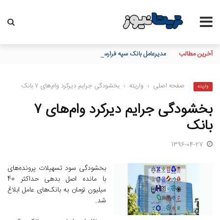
آخرین مطالب
مدیرعامل بانک سپه فرارسیدن روز خبرنگار را به اصحاب رسانه و خب
صفحه اصلی
›
واریته
›
بخشودگی جرایم دیرکرد وام‌های ۷ بانک
واریته
بخشودگی جرایم دیرکرد وام‌های ۷
بانک
1396-04-27
بخشودگی سود تسهیلات پرونده‌های
با مانده اصل بدهی حداکثر 40
میلیون تومان به بانک‌های عامل ابلاغ
شد.