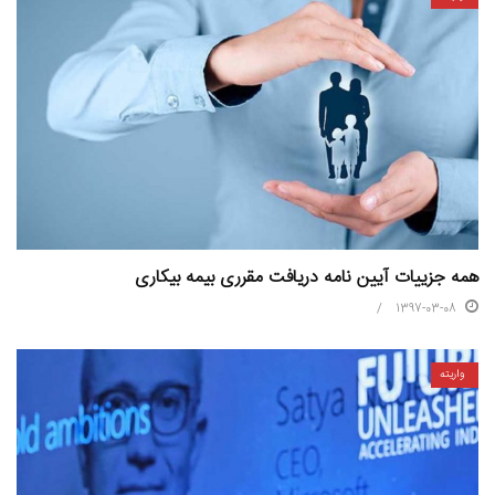
همه جزییات آیین نامه دریافت مقرری بیمه بیکاری
1397-03-08
واریته