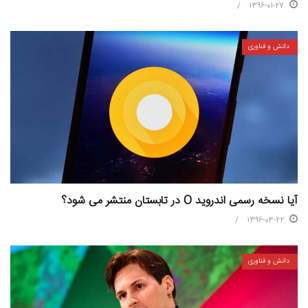
1396-01-27
دانش و فناوری
آیا نسخه رسمی اندروید O در تابستان منتشر می شود؟
1396-03-22
دانش و فناوری