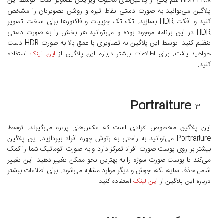
HDR Efex هم یکی از پلاگین‌های محبوب ویرایش تصاویر است. توسط این
پلاگین می‌توانید به صورت دستی نقاط تیره و روشن تصویرتان را مشخص
کنید و افکت HDR بسازید. تک تک جزییات و فاکتور‌ها برای ساخت تصویر
HDR در این برنامه موجود بوده و می‌توانید هر بخش را به صورت دستی
تنظیم کنید. توسط این پلاگین به تصاویری با عمق بالا به صورت HDR دست
خواهید یافت. برای اطلاعات بیشتر درباره این پلاگین از
این لینک
استفاده
کنید.
Portraiture
این پلاگین مخصوص افرادی است که عکس‌های پرتره می‌گیرند. توسط
Portraiture می‌توانید به راحتی به رتوش چهره افراد بپردازید. این پلاگین
بیشتر بر روی پوست صورت افراد تمرکز دارد و به صورت اتوماتیک شما را کمک
می‌کند تا پوست صورت سوژه را به بهترین نحو ممکن تغییر دهید. این تغییر
شامل حذف سایه، لکه، جوش و دیگر موارد مشابه می‌شود. برای اطلاعات بیشتر
درباره این پلاگین از
این لینک
استفاده کنید.