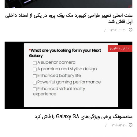
علت اصلی تغییر طراحی کیبورد مک بوک پرو، در یکی از اسناد داخلی
اپل فاش شد
1397-04-30
دانش و فناوری
سامسونگ برخی ویژگی‌های Galaxy S8 را فاش کرد
1395-12-26