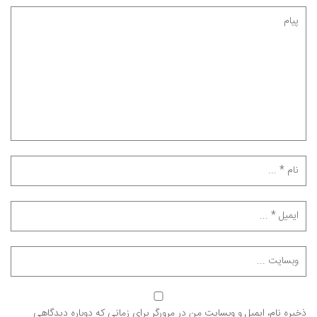
ذخیره نام، ایمیل و وبسایت من در مرورگر برای زمانی که دوباره دیدگاهی