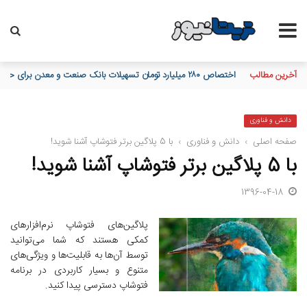
آخرین مطالب
محاسبه جداگانه تعیین تکلیف 80 درصد برگه چک‌های کاغذی و الکترونیکی هنگام درخواست دسته چک
دانش و فناوری
صفحه اصلی
›
دانش و فناوری
›
با 5 پلاگین برتر فتوشاپ آشنا شوید!
با 5 پلاگین برتر فتوشاپ آشنا شوید!
1396-04-18
پلاگین‌های فتوشاپ نرم‌افزارهای
کمکی هستند که شما می‌توانید
توسط آن‌ها به قابلیت‌ها و ویژگی‌های
متنوع و بسیار کاربردی در برنامه
فتوشاپ دسترسی پیدا کنید.