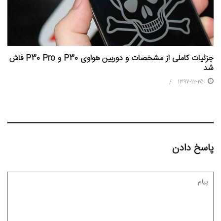
جزئیات کاملی از مشخصات و دوربین هواوی P30 و P30 Pro فاش
شد
1397-12-25
پاسخ دادن