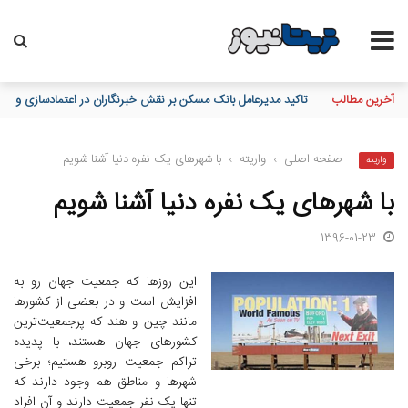
آخرین مطالب
تاکید مدیرعامل بانک مسکن بر نقش خبرنگاران در اعتمادسازی و تقویت
صفحه اصلی
›
واریته
›
با شهرهای یک نفره دنیا آشنا شویم
واریته
با شهرهای یک نفره دنیا آشنا شویم
1396-01-23
این روزها که جمعیت جهان رو به
افزایش است و در بعضی از کشورها
مانند چین و هند که پرجمعیت‌ترین
کشورهای جهان هستند، با پدیده
تراکم جمعیت روبرو هستیم؛ برخی
شهرها و مناطق هم وجود دارند که
تنها یک نفر جمعیت دارند و آن افراد