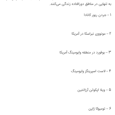
به تنهایی در مناطق دورافتاده زندگی می‌کنند.
1 – جردن ریور کانادا
2 – مونووی نبراسکا در آمریکا
3 – بوفورد در منطقه وایومینگ آمریکا
4 – لاست اسپرینگز وایومینگ
5 – ویلا اپکوئن آرژانتین
6 – تومیوکا ژاپن